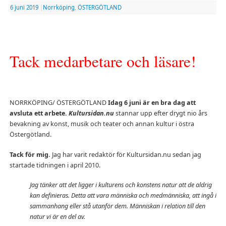
6 juni 2019
|
Norrköping
,
ÖSTERGÖTLAND
Tack medarbetare och läsare!
NORRKÖPING/ ÖSTERGÖTLAND
Idag 6 juni är en bra dag att
avsluta ett arbete.
Kultursidan.nu
stannar upp efter drygt nio års
bevakning av konst, musik och teater och annan kultur i östra
Östergötland.
Tack för mig.
Jag har varit redaktör för Kultursidan.nu sedan jag
startade tidningen i april 2010.
Jag tänker att det ligger i kulturens och konstens natur att de aldrig
kan definieras. Detta att vara människa och medmänniska, att ingå i
sammanhang eller stå utanför dem. Människan i relation till den
natur vi är en del av.