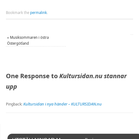
Bookmark the
permalink
.
«
Musiksommaren i östra
Östergötland
One Response to
Kultursidan.nu stannar
upp
Kultursidan i nya händer – KULTURSIDAN.nu
Pingback: