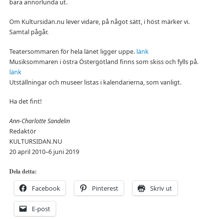
bara annorlunda ut.
Om Kultursidan.nu lever vidare, på något sätt, i höst märker vi.
Samtal pågår.
Teatersommaren för hela länet ligger uppe.
länk
Musiksommaren i östra Östergötland finns som skiss och fylls på.
länk
Utställningar och museer listas i kalendarierna, som vanligt.
Ha det fint!
Ann-Charlotte Sandelin
Redaktör
KULTURSIDAN.NU
20 april 2010–6 juni 2019
Dela detta:
Facebook
Pinterest
Skriv ut
E-post