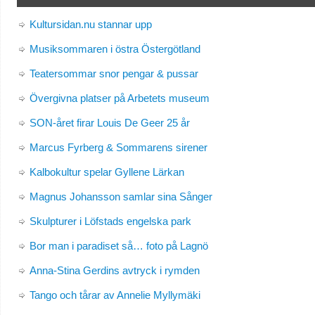
Kultursidan.nu stannar upp
Musiksommaren i östra Östergötland
Teatersommar snor pengar & pussar
Övergivna platser på Arbetets museum
SON-året firar Louis De Geer 25 år
Marcus Fyrberg & Sommarens sirener
Kalbokultur spelar Gyllene Lärkan
Magnus Johansson samlar sina Sånger
Skulpturer i Löfstads engelska park
Bor man i paradiset så… foto på Lagnö
Anna-Stina Gerdins avtryck i rymden
Tango och tårar av Annelie Myllymäki