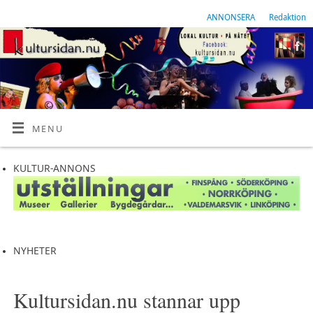
ANNONSERA
Redaktion
MENU
KULTUR-ANNONS
NYHETER
Kultursidan.nu stannar upp