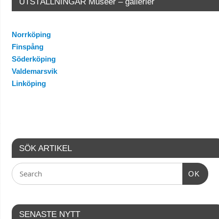
UTSTÄLLNINGAR Museer – gallerier
Norrköping
Finspång
Söderköping
Valdemarsvik
Linköping
SÖK ARTIKEL
OK
SENASTE NYTT