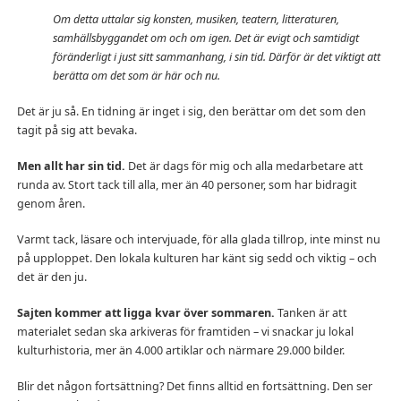
Om detta uttalar sig konsten, musiken, teatern, litteraturen,
samhällsbyggandet om och om igen. Det är evigt och samtidigt
föränderligt i just sitt sammanhang, i sin tid. Därför är det viktigt att
berätta om det som är här och nu.
Det är ju så. En tidning är inget i sig, den berättar om det som den
tagit på sig att bevaka.
Men allt har sin tid.
Det är dags för mig och alla medarbetare att
runda av. Stort tack till alla, mer än 40 personer, som har bidragit
genom åren.
Varmt tack, läsare och intervjuade, för alla glada tillrop, inte minst nu
på upploppet. Den lokala kulturen har känt sig sedd och viktig – och
det är den ju.
Sajten kommer att ligga kvar över sommaren.
Tanken är att
materialet sedan ska arkiveras för framtiden – vi snackar ju lokal
kulturhistoria, mer än 4.000 artiklar och närmare 29.000 bilder.
Blir det någon fortsättning? Det finns alltid en fortsättning. Den ser