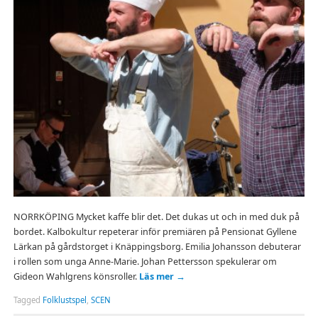
NORRKÖPING Mycket kaffe blir det. Det dukas ut och in med duk på
bordet. Kalbokultur repeterar inför premiären på Pensionat Gyllene
Lärkan på gårdstorget i Knäppingsborg. Emilia Johansson debuterar
i rollen som unga Anne-Marie. Johan Pettersson spekulerar om
Gideon Wahlgrens könsroller.
Läs mer
→
Tagged
Folklustspel
,
SCEN