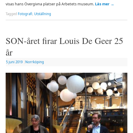
visas hans Övergivna platser på Arbetets museum.
Läs mer
→
Tagged
Fotografi
,
Utställning
SON-året firar Louis De Geer 25
år
5 juni 2019
|
Norrköping