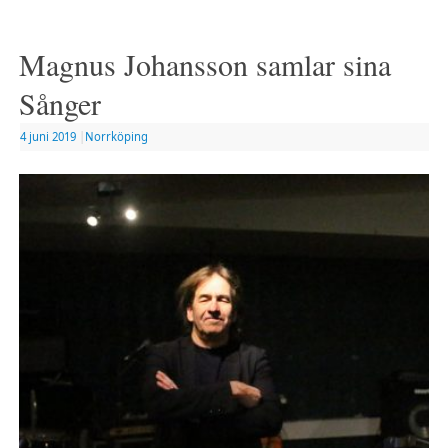
Magnus Johansson samlar sina
Sånger
4 juni 2019
|
Norrköping