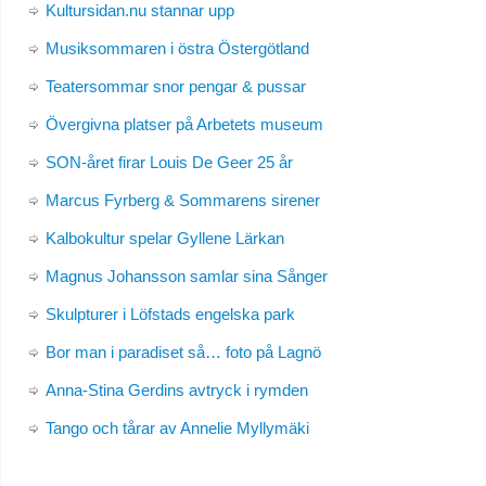
Kultursidan.nu stannar upp
Musiksommaren i östra Östergötland
Teatersommar snor pengar & pussar
Övergivna platser på Arbetets museum
SON-året firar Louis De Geer 25 år
Marcus Fyrberg & Sommarens sirener
Kalbokultur spelar Gyllene Lärkan
Magnus Johansson samlar sina Sånger
Skulpturer i Löfstads engelska park
Bor man i paradiset så… foto på Lagnö
Anna-Stina Gerdins avtryck i rymden
Tango och tårar av Annelie Myllymäki