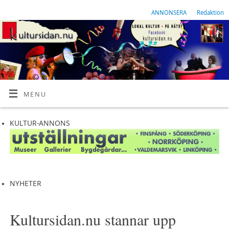
ANNONSERA
Redaktion
MENU
KULTUR-ANNONS
NYHETER
Kultursidan.nu stannar upp