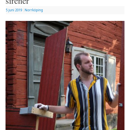
sirener
5 juni 2019
|
Norrköping