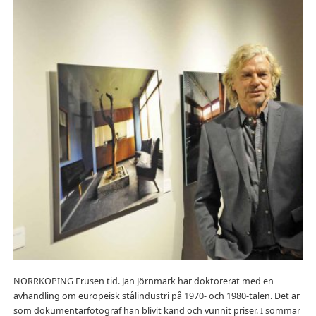
NORRKÖPING Frusen tid. Jan Jörnmark har doktorerat med en
avhandling om europeisk stålindustri på 1970- och 1980-talen. Det är
som dokumentärfotograf han blivit känd och vunnit priser. I sommar