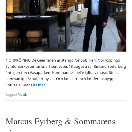
NORRKÖPING De Geerhallen är stängd för publiken. Norrköpings
Symfoniorkester tar snart semester. 18 augusti tar Rickard Söderberg
äntligen ton i Vasaparken. Kommande spelår fylls av musik för alla,
som vanligt. Schubert hyllas. Och konsert- och konferensbygget
Louis De Geer.
Läs mer
→
Tagged
Musik
Marcus Fyrberg & Sommarens