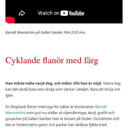
Berndt Wennström på Galleri Sander. Film 2:03 min.
Cyklande flanör med färg
Han måste måla varje dag, och målar tills han är nöjd.
Nästa dag
kan det ändå bara vara skräp som väntar i ateljén. Bara att börja om
igen.
En färgstark flanör med öga för cyklar är konstnären
Berndt
Wennström
som just nu ställer ut oljemålningar, akryl, grafik och
gouacher på Galleri Sander. Han är bosatt på Söder i Stockholm och
det är Södermalms gator och parker han skildrar, fyllda med