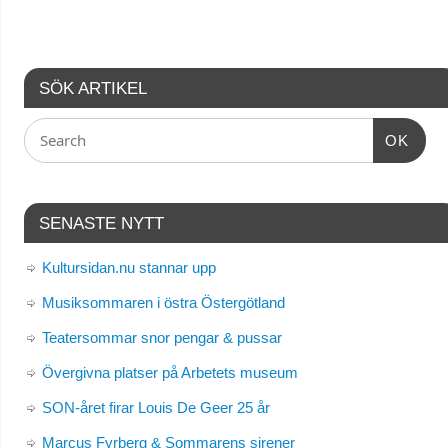
SÖK ARTIKEL
OK
SENASTE NYTT
Kultursidan.nu stannar upp
Musiksommaren i östra Östergötland
Teatersommar snor pengar & pussar
Övergivna platser på Arbetets museum
SON-året firar Louis De Geer 25 år
Marcus Fyrberg & Sommarens sirener