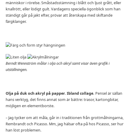
människor i rörelse. Småstadsstämning i blått och ljust grått, eller
knallrött, eller lödigt gult. Vardagens speciella ögonblick som han
ständigt går på jakt efter, prövar att återskapa med skiftande
färgklanger.
Berndt Wennström målar i olja och akryl samt visar även grafik i
utställningen.
Olja på duk och akryl på papper. Ibland collage.
Pensel är sällan
hans verktyg, det finns annat som är bättre: trasor, kartongbitar,
möjligen en elementborste.
– Jag tycker om att måla, går in i traditionen från grottmålningarna,
Rembrandt och Picasso. Mm, jag hälsar ofta på hos Picasso, ser hur
han löst problemen.