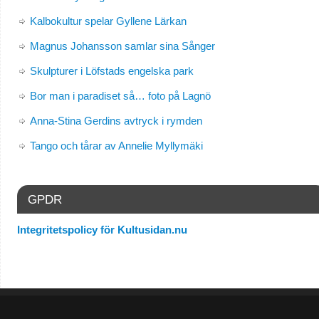
Kalbokultur spelar Gyllene Lärkan
Magnus Johansson samlar sina Sånger
Skulpturer i Löfstads engelska park
Bor man i paradiset så… foto på Lagnö
Anna-Stina Gerdins avtryck i rymden
Tango och tårar av Annelie Myllymäki
GPDR
Integritetspolicy för Kultusidan.nu