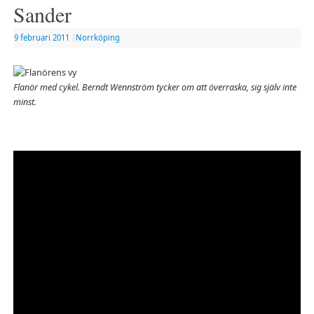
Sander
9 februari 2011
|
Norrköping
Flanör med cykel. Berndt Wennström tycker om att överraska, sig själv inte
minst.