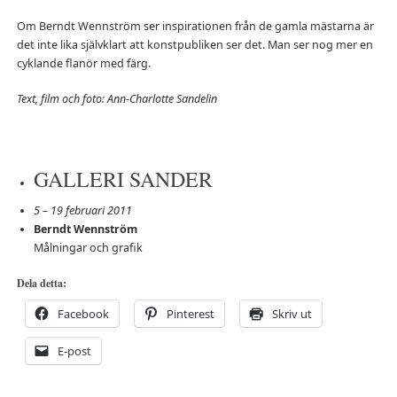
Om Berndt Wennström ser inspirationen från de gamla mästarna är
det inte lika självklart att konstpubliken ser det. Man ser nog mer en
cyklande flanör med färg.
Text, film och foto: Ann-Charlotte Sandelin
GALLERI SANDER
5 – 19 februari 2011
Berndt Wennström
Målningar och grafik
Dela detta:
Facebook
Pinterest
Skriv ut
E-post