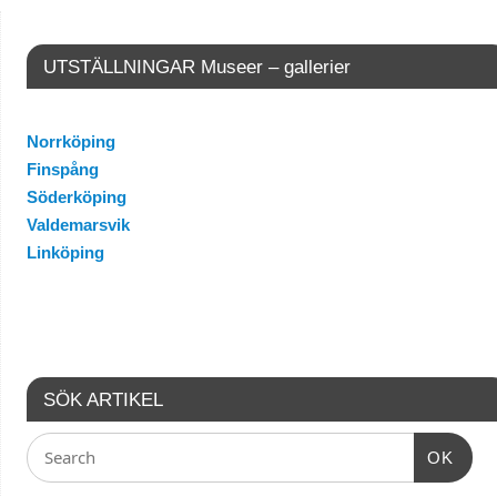
UTSTÄLLNINGAR Museer – gallerier
Norrköping
Finspång
Söderköping
Valdemarsvik
Linköping
SÖK ARTIKEL
OK