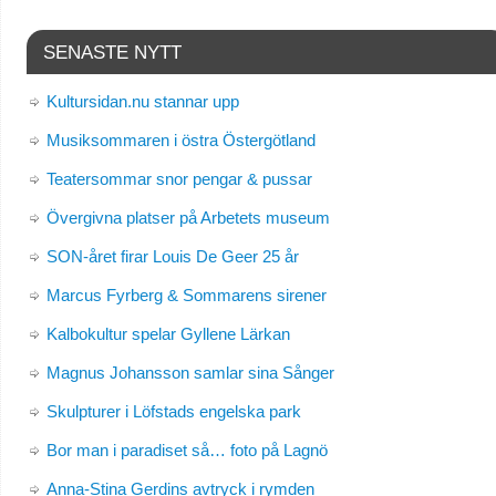
SENASTE NYTT
Kultursidan.nu stannar upp
Musiksommaren i östra Östergötland
Teatersommar snor pengar & pussar
Övergivna platser på Arbetets museum
SON-året firar Louis De Geer 25 år
Marcus Fyrberg & Sommarens sirener
Kalbokultur spelar Gyllene Lärkan
Magnus Johansson samlar sina Sånger
Skulpturer i Löfstads engelska park
Bor man i paradiset så… foto på Lagnö
Anna-Stina Gerdins avtryck i rymden