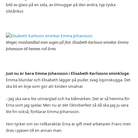
bild av glass på en sida, av ölmuggar på den andra, typ tyska
ölstånkor.
Mager, misshandlad men sugen på fest. Elisabeth Karlsson sminkar Emma
Johansson till hennes roll Erna.
Just nu är bara Emma Johansson i Elisabeth Karlssons sminkloge.
Emma blundar och Elisabeth lägger på puder, svag ögonskugga. Det
ska bli en linje som gör att kinden smalnar.
– Jag ska vara lite utmärglad och ha blåmärken. Det är så hemma för
Erna som jag spelar. Men nu är det Oktoberfest så då ska jag ju vara
lite fin också, förklarar Emma Johansson.
Hon tycker om sin rollkaraktär. Erna är gift med arbetaren Franz men
dras i pjäsen till en annan man.