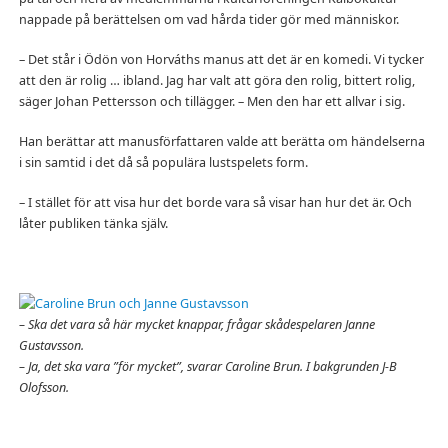
nappade på berättelsen om vad hårda tider gör med människor.
– Det står i Ödön von Horváths manus att det är en komedi. Vi tycker
att den är rolig … ibland. Jag har valt att göra den rolig, bittert rolig,
säger Johan Pettersson och tillägger. – Men den har ett allvar i sig.
Han berättar att manusförfattaren valde att berätta om händelserna
i sin samtid i det då så populära lustspelets form.
– I stället för att visa hur det borde vara så visar han hur det är. Och
låter publiken tänka själv.
– Ska det vara så här mycket knappar, frågar skådespelaren Janne
Gustavsson.
– Ja, det ska vara ”för mycket”, svarar Caroline Brun. I bakgrunden J-B
Olofsson.