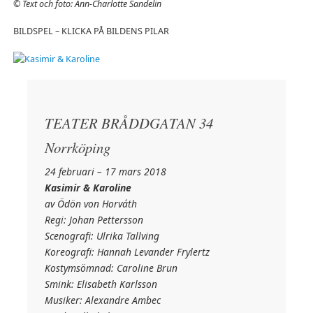
© Text och foto: Ann-Charlotte Sandelin
BILDSPEL – KLICKA PÅ BILDENS PILAR
TEATER BRÅDDGATAN 34
Norrköping
24 februari – 17 mars 2018
Kasimir & Karoline
av Ödön von Horváth
Regi: Johan Pettersson
Scenografi: Ulrika Tallving
Koreografi: Hannah Levander Frylertz
Kostymsömnad: Caroline Brun
Smink: Elisabeth Karlsson
Musiker: Alexandre Ambec