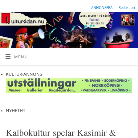
ANNONSERA
Redaktion
MENU
KULTUR-ANNONS
NYHETER
Kalbokultur spelar Kasimir &