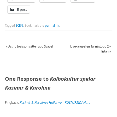
E-post
Tagged
SCEN
.
Bookmark the
permalink
.
«
Astrid Joelsson sätter upp Svavel
Livekarusellen Turnéstopp 2 –
listan
»
One Response to
Kalbokultur spelar
Kasimir & Karoline
Kasimir & Karoline i Hallarna – KULTURSIDAN.nu
Pingback: