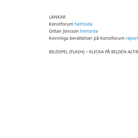
LÄNKAR
Konstforum
hemsida
Gittan Jönsson
hemsida
Kvinnliga berättelser på Konstforum
repor
BILDSPEL (FLASH) – KLICKA PÅ BILDEN
ALT/