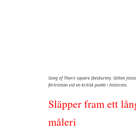
Song of Tharir square (beskuren). Gittan Jönss
förtröstan vid en kritisk punkt i historien.
Släpper fram ett lå
måleri