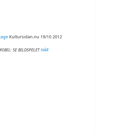
tage
Kultursidan.nu 19/10 2012
MOBIL: SE BILDSPELET
HÄR