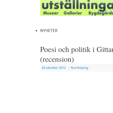
NYHETER
Poesi och politik i Gitt
(recension)
26 oktober 2012
|
Norrköping