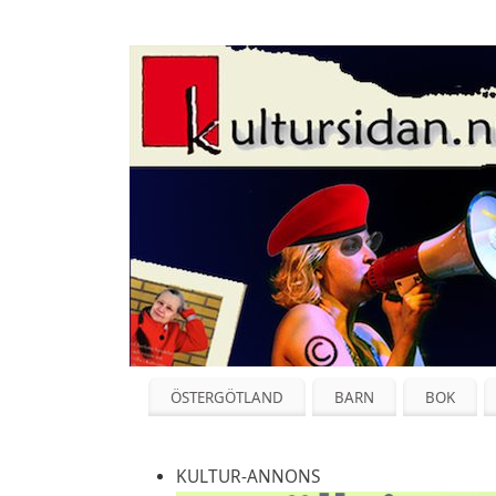
ÖSTERGÖTLAND
BARN
BOK
KULTUR-ANNONS