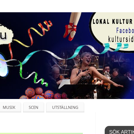
MUSIK
SCEN
UTSTÄLLNING
SÖK ARTI