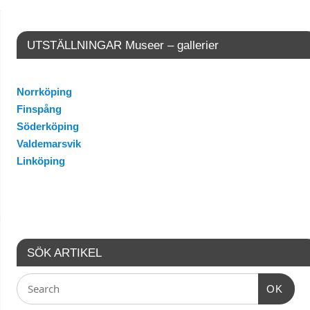
UTSTÄLLNINGAR Museer – gallerier
Norrköping
Finspång
Söderköping
Valdemarsvik
Linköping
SÖK ARTIKEL
OK