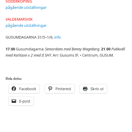
SÖDERKÖPING
pågående utställningar
VALDEMARSVIK
pågående utställningar
GUSUMDAGARNA 31/5–1/6.
info
17.00
Gusumdagarna:
Seniordans med Benny Wagnberg.
21.00
Pubkväll
med Karlsson x 2 med II SHY
. Arr: Gusums IF. • Centrum, GUSUM.
Dela detta:
Facebook
Pinterest
Skriv ut
E-post