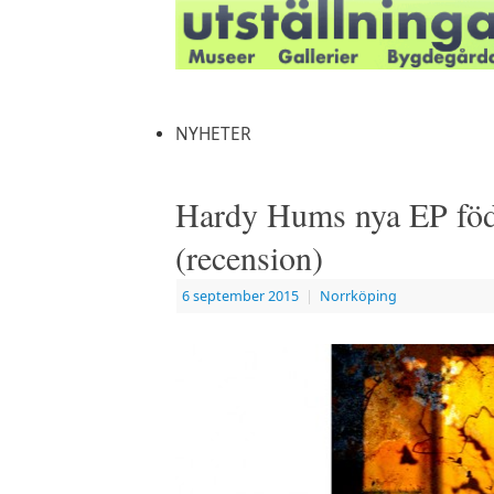
NYHETER
Hardy Hums nya EP föd
(recension)
6 september 2015
|
Norrköping