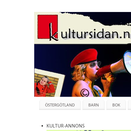
ÖSTERGÖTLAND
BARN
BOK
KULTUR-ANNONS