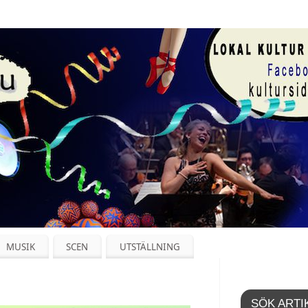
MUSIK
SCEN
UTSTÄLLNING
SÖK ARTI