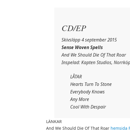
CD/EP
Skivsläpp 4 september 2015
Sense Woven Spells
And We Should Die Of That Roar
Inspelad: Kapten Studios, Norrkö
LÅTAR
Hearts Turn To Stone
Everybody Knows
Any More
Cool With Despair
LÄNKAR
And We Should Die Of That Roar
hemsida