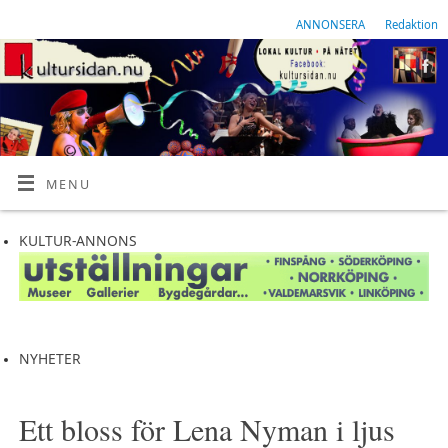
ANNONSERA
Redaktion
MENU
KULTUR-ANNONS
NYHETER
Ett bloss för Lena Nyman i ljus