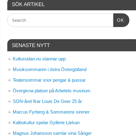
SÖK ARTIKEL
OK
SENASTE NYTT
Kultursidan.nu stannar upp
Musiksommaren i östra Östergötland
Teatersommar snor pengar & pussar
Övergivna platser på Arbetets museum
SON-året firar Louis De Geer 25 år
Marcus Fyrberg & Sommarens sirener
Kalbokultur spelar Gyllene Lärkan
Magnus Johansson samlar sina Sånger