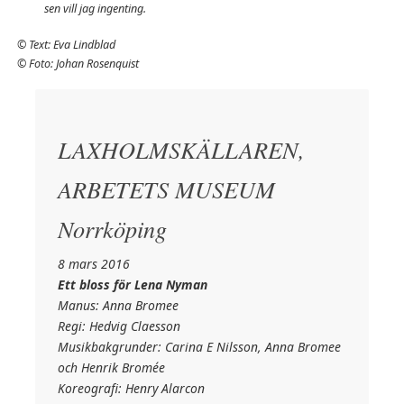
sen vill jag ingenting.
©
Text: Eva Lindblad
©
Foto: Johan Rosenquist
LAXHOLMSKÄLLAREN,
ARBETETS MUSEUM
Norrköping
8 mars 2016
Ett bloss för Lena Nyman
Manus: Anna Bromee
Regi: Hedvig Claesson
Musikbakgrunder: Carina E Nilsson, Anna Bromee
och Henrik Bromée
Koreografi: Henry Alarcon