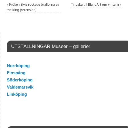
«
Fröken Elvis rockade brallorna av
Tillbaka till BlandArt om vintern
»
the King (recension)
UTSTÄLLNINGAR Museer – gallerier
Norrköping
Finspång
Söderköping
Valdemarsvik
Linköping