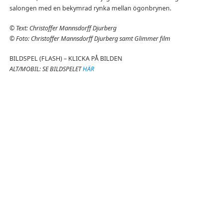
salongen med en bekymrad rynka mellan ögonbrynen.
©
Text: Christoffer Mannsdorff Djurberg
©
Foto: Christoffer Mannsdorff Djurberg samt
Glimmer film
BILDSPEL (FLASH) – KLICKA PÅ BILDEN
ALT/MOBIL: SE BILDSPELET
HÄR