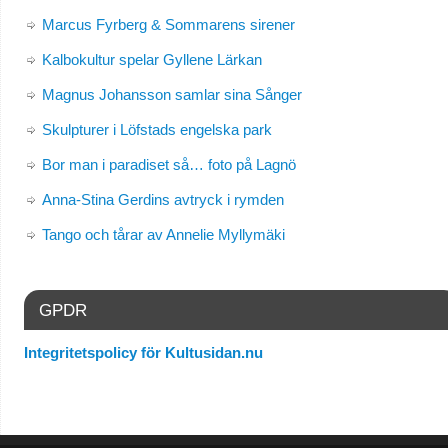
Marcus Fyrberg & Sommarens sirener
Kalbokultur spelar Gyllene Lärkan
Magnus Johansson samlar sina Sånger
Skulpturer i Löfstads engelska park
Bor man i paradiset så… foto på Lagnö
Anna-Stina Gerdins avtryck i rymden
Tango och tårar av Annelie Myllymäki
GPDR
Integritetspolicy för Kultusidan.nu