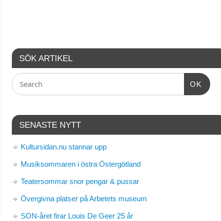
SÖK ARTIKEL
OK
SENASTE NYTT
Kultursidan.nu stannar upp
Musiksommaren i östra Östergötland
Teatersommar snor pengar & pussar
Övergivna platser på Arbetets museum
SON-året firar Louis De Geer 25 år