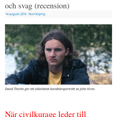
och svag (recension)
14 augusti 2016
|
Norrköping
David Thorén gör ett välarbetat karaktärsporträtt av John Hron.
När civilkurage leder till