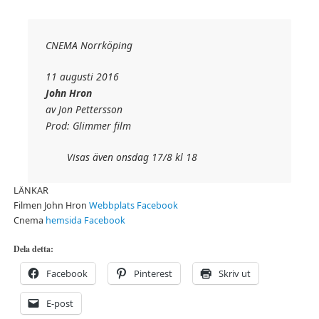
CNEMA Norrköping
11 augusti 2016
John Hron
av Jon Pettersson
Prod: Glimmer film
Visas även onsdag 17/8 kl 18
LÄNKAR
Filmen John Hron
Webbplats
Facebook
Cnema
hemsida
Facebook
Dela detta:
Facebook
Pinterest
Skriv ut
E-post