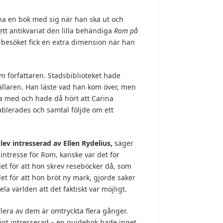
 ha en bok med sig när han ska ut och
ett antikvariat den lilla behändiga
Rom på
-besöket fick en extra dimension när han
om författaren. Stadsbiblioteket hade
llaren. Han läste vad han kom över, men
a med och hade då hört att Carina
blerades och samtal följde om ett
lev intresserad av Ellen Rydelius,
säger
ntresse för Rom, kanske var det för
det för att hon skrev reseböcker då, som
et för att hon bröt ny mark, gjorde saker
la världen att det faktiskt var möjligt.
Flera av dem är omtryckta flera gånger.
igt intresserad – en guidebok hade inget