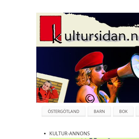
ÖSTERGÖTLAND
BARN
BOK
KULTUR-ANNONS