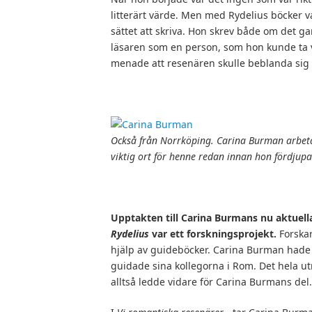
litterärt värde. Men med Rydelius böcker v
sättet att skriva. Hon skrev både om det 
läsaren som en person, som hon kunde ta v
menade att resenären skulle beblanda sig
Också från Norrköping. Carina Burman arbeta
viktig ort för henne redan innan hon fördjupa
Upptakten till Carina Burmans nu aktuel
Rydelius
var ett forskningsprojekt.
Forskar
hjälp av guideböcker. Carina Burman hade d
guidade sina kollegorna i Rom. Det hela 
alltså ledde vidare för Carina Burmans del.