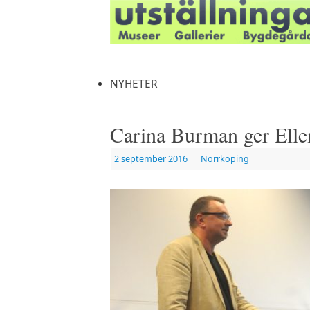
NYHETER
Carina Burman ger Ellen
2 september 2016
|
Norrköping