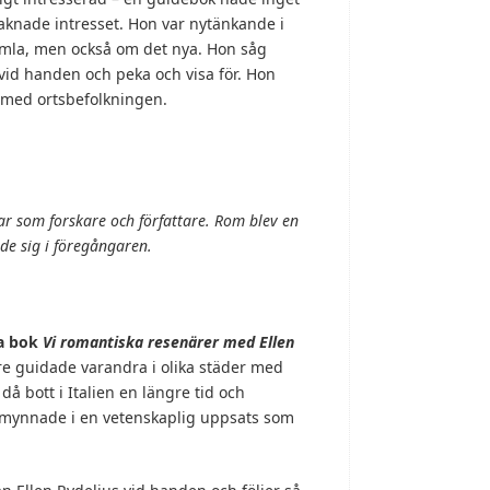
aknade intresset. Hon var nytänkande i
gamla, men också om det nya. Hon såg
id handen och peka och visa för. Hon
 med ortsbefolkningen.
r som forskare och författare. Rom blev en
de sig i föregångaren.
la bok
Vi romantiska resenärer med Ellen
e guidade varandra i olika städer med
å bott i Italien en längre tid och
utmynnade i en vetenskaplig uppsats som