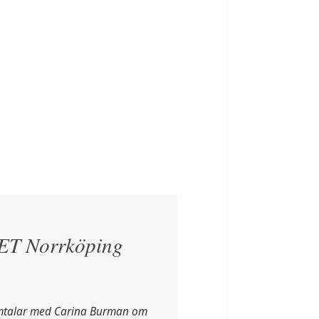
T Norrköping
amtalar med Carina Burman om