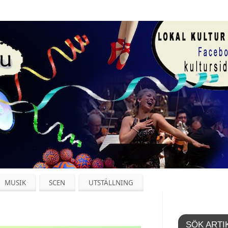
MUSIK
SCEN
UTSTÄLLNING
SÖK ARTI