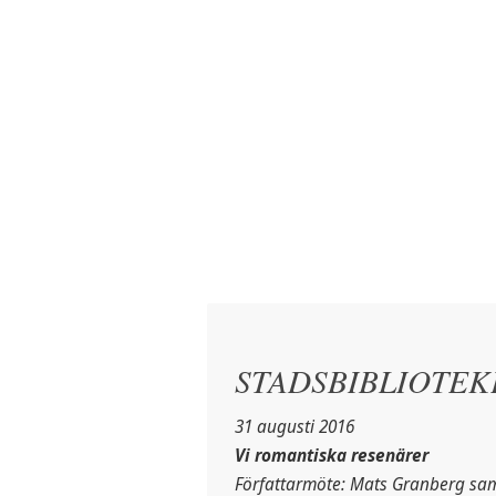
STADSBIBLIOTEKE
31 augusti 2016
Vi romantiska resenärer
Författarmöte: Mats Granberg s