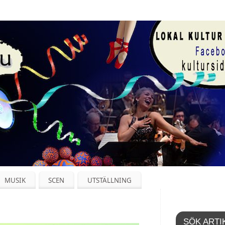
MUSIK
SCEN
UTSTÄLLNING
SÖK ARTI