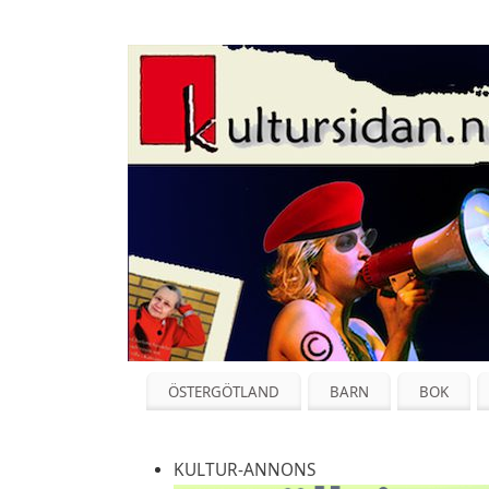
ÖSTERGÖTLAND
BARN
BOK
KULTUR-ANNONS