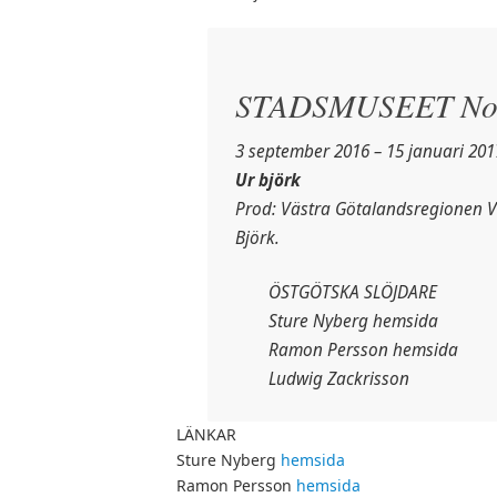
STADSMUSEET Nor
3 september 2016 – 15 januari 201
Ur björk
Prod: Västra Götalandsregionen V
Björk.
ÖSTGÖTSKA SLÖJDARE
Sture Nyberg hemsida
Ramon Persson hemsida
Ludwig Zackrisson
LÄNKAR
Sture Nyberg
hemsida
Ramon Persson
hemsida