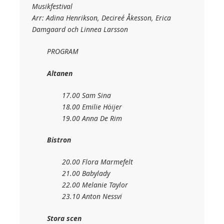
Musikfestival
Arr: Adina Henrikson, Decireé Åkesson, Erica
Damgaard och Linnea Larsson
PROGRAM
Altanen
17.00 Sam Sina
18.00 Emilie Höijer
19.00 Anna De Rim
Bistron
20.00 Flora Marmefelt
21.00 Babylady
22.00 Melanie Taylor
23.10 Anton Nessvi
Stora scen