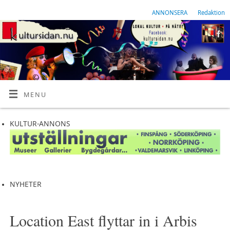
ANNONSERA
Redaktion
MENU
KULTUR-ANNONS
NYHETER
Location East flyttar in i Arbis