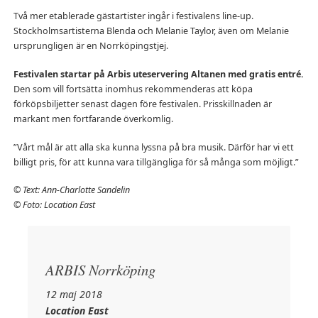
Två mer etablerade gästartister ingår i festivalens line-up.
Stockholmsartisterna Blenda och Melanie Taylor, även om Melanie
ursprungligen är en Norrköpingstjej.
Festivalen startar på Arbis uteservering Altanen med gratis entré.
Den som vill fortsätta inomhus rekommenderas att köpa
förköpsbiljetter senast dagen före festivalen. Prisskillnaden är
markant men fortfarande överkomlig.
”Vårt mål är att alla ska kunna lyssna på bra musik. Därför har vi ett
billigt pris, för att kunna vara tillgängliga för så många som möjligt.”
© Text: Ann-Charlotte Sandelin
© Foto: Location East
ARBIS Norrköping
12 maj 2018
Location East