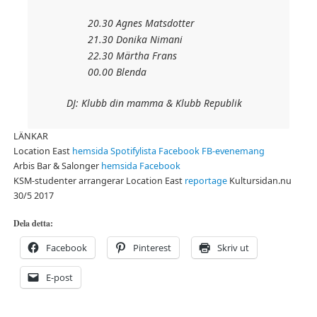
20.30 Agnes Matsdotter
21.30 Donika Nimani
22.30 Märtha Frans
00.00 Blenda
DJ: Klubb din mamma & Klubb Republik
LÄNKAR
Location East
hemsida
Spotifylista
Facebook
FB-evenemang
Arbis Bar & Salonger
hemsida
Facebook
KSM-studenter arrangerar Location East
reportage
Kultursidan.nu
30/5 2017
Dela detta:
Facebook
Pinterest
Skriv ut
E-post