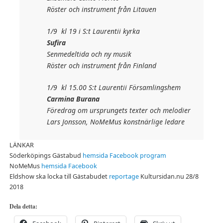
Röster och instrument från Litauen
1/9 kl 19 i S:t Laurentii kyrka
Sufira
Senmedeltida och ny musik
Röster och instrument från Finland
1/9 kl 15.00 S:t Laurentii Församlingshem
Carmina Burana
Föredrag om ursprungets texter och melodier
Lars Jonsson, NoMeMus konstnärlige ledare
LÄNKAR
Söderköpings Gästabud
hemsida
Facebook
program
NoMeMus
hemsida
Facebook
Eldshow ska locka till Gästabudet
reportage
Kultursidan.nu 28/8
2018
Dela detta: