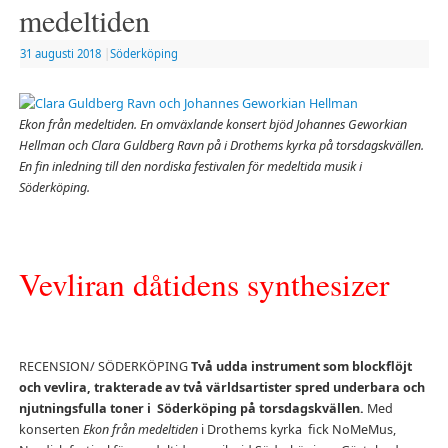
medeltiden
31 augusti 2018
|
Söderköping
Ekon från medeltiden. En omväxlande konsert bjöd Johannes Geworkian
Hellman och Clara Guldberg Ravn på i Drothems kyrka på torsdagskvällen.
En fin inledning till den nordiska festivalen för medeltida musik i
Söderköping.
Vevliran dåtidens synthesizer
RECENSION/ SÖDERKÖPING
Två udda instrument som blockflöjt
och vevlira, trakterade av två världsartister spred underbara och
njutningsfulla toner i Söderköping på torsdagskvällen.
Med
konserten
Ekon från medeltiden
i Drothems kyrka fick NoMeMus,