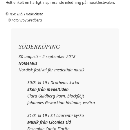
Helt enkelt en härligt inspirerande inledning på musikfestivalen.
© Text: Bibi Friedrichsen
© Foto: Boy Svedberg
SÖDERKÖPING
30 augusti – 2 september 2018
NoMeMus
Nordisk festival för medeltida musik
30/8 kl 19 i Drothems kyrka
Ekon från medeltiden
Clara Guldberg Ravn, blockflöjt
Johannes Geworkian Hellman, vevlira
31/8 kl 19 i S:t Laurentii kyrka
Musik från Ciconias tid
Ensemble Canto Fiorito