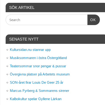
SÖK ARTIKEL
OK
SENASTE NYTT
Kultursidan.nu stannar upp
Musiksommaren i östra Östergötland
Teatersommar snor pengar & pussar
Övergivna platser på Arbetets museum
SON-året firar Louis De Geer 25 år
Marcus Fyrberg & Sommarens sirener
Kalbokultur spelar Gyllene Lärkan