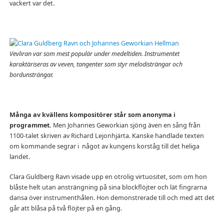
vackert var det.
Vevliran var som mest populär under medeltiden. Instrumentet
karaktäriseras av veven, tangenter som styr melodisträngar och
bordunsträngar.
Många av kvällens kompositörer står som anonyma i
programmet.
Men Johannes Geworkian sjöng även en sång från
1100-talet skriven av Richard Lejonhjärta. Kanske handlade texten
om kommande segrar i något av kungens korståg till det heliga
landet.
Clara Guldberg Ravn visade upp en otrolig virtuositet, som om hon
blåste helt utan ansträngning på sina blockflöjter och lät fingrarna
dansa över instrumenthålen. Hon demonstrerade till och med att det
går att blåsa på två flöjter på en gång.