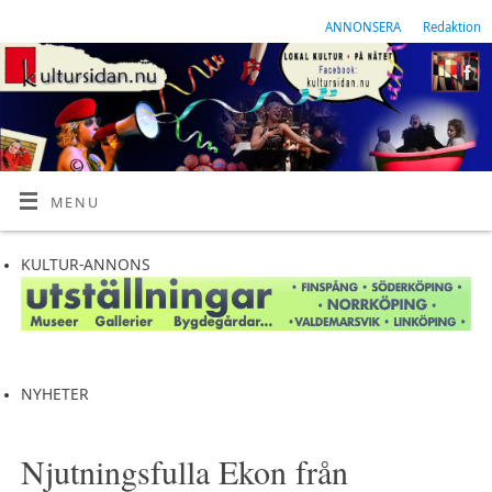
ANNONSERA
Redaktion
MENU
KULTUR-ANNONS
NYHETER
Njutningsfulla Ekon från