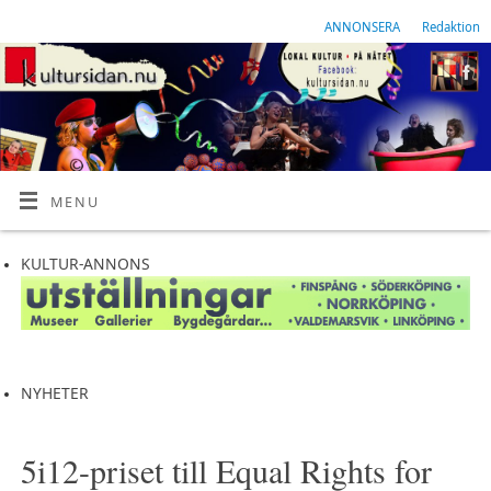
ANNONSERA
Redaktion
MENU
KULTUR-ANNONS
NYHETER
5i12-priset till Equal Rights for