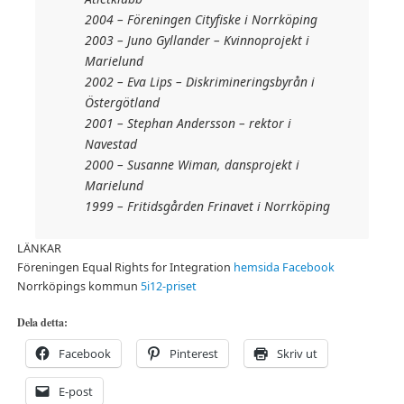
2004 – Föreningen Cityfiske i Norrköping
2003 – Juno Gyllander – Kvinnoprojekt i
Marielund
2002 – Eva Lips – Diskrimineringsbyrån i
Östergötland
2001 – Stephan Andersson – rektor i
Navestad
2000 – Susanne Wiman, dansprojekt i
Marielund
1999 – Fritidsgården Frinavet i Norrköping
LÄNKAR
Föreningen Equal Rights for Integration
hemsida
Facebook
Norrköpings kommun
5i12-priset
Dela detta:
Facebook
Pinterest
Skriv ut
E-post