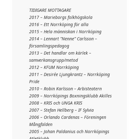
TIDIGARE MOTTAGARE
2017 – Marieborgs folkhögskola
2016 – Ett Norrköping för alla
2015 – Hela människan i Norrköping
2014 – Lennart ”Nenne” Carlsson –
församlingspedagog
2013 – Det handlar om kärlek –
samverkansgrupp/metod
2012 – KFUM Norrköping
2011 – Desirée Ljungkrantz – Norrköping
Pride
2010 – Robin Karlsson – Arbisteatern
2009 – Norrköpings Boxningsklubb Akilles
2008 – KRIS och UNGA KRIS
2007 – Stefan Hellberg – IF Sylvia
2006 – Orlando Cardenas – Föreningen
Mångfalden
2005 – Johan Paldanius och Norrköpings
Atletklubb