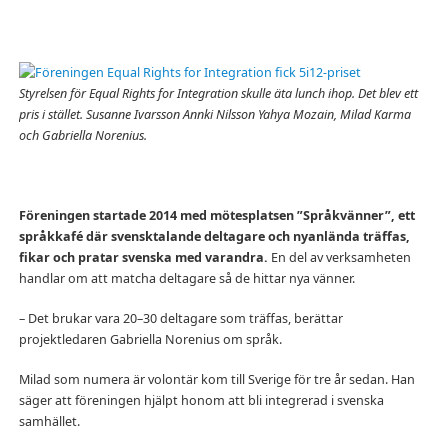
Styrelsen för Equal Rights for Integration skulle äta lunch ihop. Det blev ett
pris i stället. Susanne Ivarsson Annki Nilsson Yahya Mozain, Milad Karma
och Gabriella Norenius.
Föreningen startade 2014 med mötesplatsen ”Språkvänner”, ett
språkkafé där svensktalande deltagare och nyanlända träffas,
fikar och pratar svenska med varandra.
En del av verksamheten
handlar om att matcha deltagare så de hittar nya vänner.
– Det brukar vara 20–30 deltagare som träffas, berättar
projektledaren Gabriella Norenius om språk.
Milad som numera är volontär kom till Sverige för tre år sedan. Han
säger att föreningen hjälpt honom att bli integrerad i svenska
samhället.