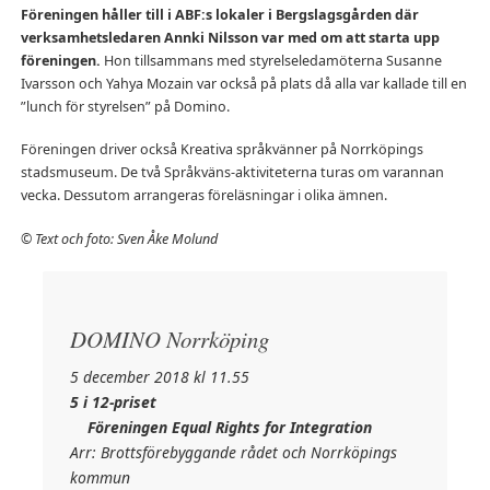
Föreningen håller till i ABF:s lokaler i Bergslagsgården där
verksamhetsledaren Annki Nilsson var med om att starta upp
föreningen.
Hon tillsammans med styrelseledamöterna Susanne
Ivarsson och Yahya Mozain var också på plats då alla var kallade till en
”lunch för styrelsen” på Domino.
Föreningen driver också Kreativa språkvänner på Norrköpings
stadsmuseum. De två Språkväns-aktiviteterna turas om varannan
vecka. Dessutom arrangeras föreläsningar i olika ämnen.
© Text och foto: Sven Åke Molund
DOMINO Norrköping
5 december 2018 kl 11.55
5 i 12-priset
Föreningen Equal Rights for Integration
Arr: Brottsförebyggande rådet och Norrköpings
kommun