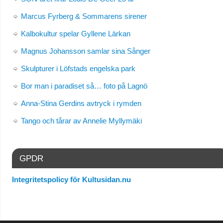
Marcus Fyrberg & Sommarens sirener
Kalbokultur spelar Gyllene Lärkan
Magnus Johansson samlar sina Sånger
Skulpturer i Löfstads engelska park
Bor man i paradiset så… foto på Lagnö
Anna-Stina Gerdins avtryck i rymden
Tango och tårar av Annelie Myllymäki
GPDR
Integritetspolicy för Kultusidan.nu