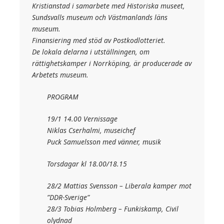
Kristianstad i samarbete med Historiska museet,
Sundsvalls museum och Västmanlands läns
museum.
Finansiering med stöd av Postkodlotteriet.
De lokala delarna i utställningen, om
rättighetskamper i Norrköping, är producerade av
Arbetets museum.
PROGRAM
19/1 14.00 Vernissage
Niklas Cserhalmi, museichef
Puck Samuelsson med vänner, musik
Torsdagar kl 18.00/18.15
28/2 Mattias Svensson – Liberala kamper mot
”DDR-Sverige”
28/3 Tobias Holmberg – Funkiskamp, Civil
olydnad