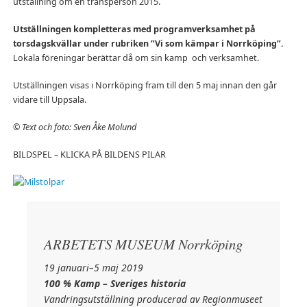
utställning om en transperson 2015.
Utställningen kompletteras med programverksamhet på
torsdagskvällar under rubriken ”Vi som kämpar i Norrköping”.
Lokala föreningar berättar då om sin kamp och verksamhet.
Utställningen visas i Norrköping fram till den 5 maj innan den går
vidare till Uppsala.
© Text och foto: Sven Åke Molund
BILDSPEL – KLICKA PÅ BILDENS PILAR
ARBETETS MUSEUM Norrköping
19 januari–5 maj 2019
100 % Kamp – Sveriges historia
Vandringsutställning producerad av Regionmuseet