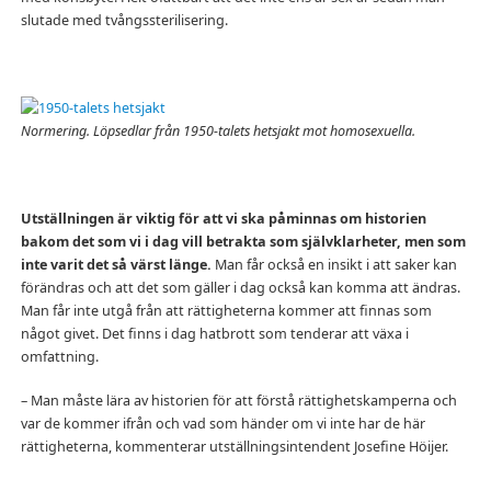
slutade med tvångssterilisering.
Normering. Löpsedlar från 1950-talets hetsjakt mot homosexuella.
Utställningen är viktig för att vi ska påminnas om historien
bakom det som vi i dag vill betrakta som självklarheter, men som
inte varit det så värst länge.
Man får också en insikt i att saker kan
förändras och att det som gäller i dag också kan komma att ändras.
Man får inte utgå från att rättigheterna kommer att finnas som
något givet. Det finns i dag hatbrott som tenderar att växa i
omfattning.
– Man måste lära av historien för att förstå rättighetskamperna och
var de kommer ifrån och vad som händer om vi inte har de här
rättigheterna, kommenterar utställningsintendent Josefine Höijer.