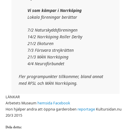
Vi som kämpar i Norrköping
Lokala föreningar berättar
7/2 Naturskyddsföreningen
14/2 Norrköping Roller Derby
21/2 Ekoturen
7/3 Försvara strejkrätten
21/3 MÄN Norrköping
4/4 Neuroförbundet
Fler programpunkter tillkommer, bland annat
med RFSL och MÄN Norrköping.
LÄNKAR
Arbetets Museum
hemsida
Facebook
Hon hjälper andra att öppna garderoben
reportage
Kultursidan.nu
20/3 2015
Dela detta: