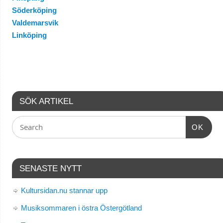
Söderköping
Valdemarsvik
Linköping
SÖK ARTIKEL
OK
SENASTE NYTT
Kultursidan.nu stannar upp
Musiksommaren i östra Östergötland