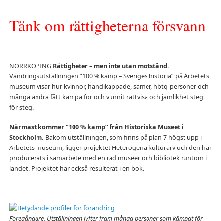
Tänk om rättigheterna försvann
NORRKÖPING
Rättigheter – men inte utan motstånd.
Vandringsutställningen ”100 % kamp – Sveriges historia” på Arbetets
museum visar hur kvinnor, handikappade, samer, hbtq-personer och
många andra fått kämpa för och vunnit rättvisa och jämlikhet steg
för steg.
Närmast kommer ”100 % kamp” från Historiska Museet i
Stockholm.
Bakom utställningen, som finns på plan 7 högst upp i
Arbetets museum, ligger projektet Heterogena kulturarv och den har
producerats i samarbete med en rad museer och bibliotek runtom i
landet. Projektet har också resulterat i en bok.
Föregångare. Utställningen lyfter fram många personer som kämpat för