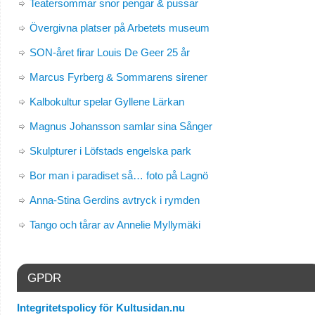
Teatersommar snor pengar & pussar
Övergivna platser på Arbetets museum
SON-året firar Louis De Geer 25 år
Marcus Fyrberg & Sommarens sirener
Kalbokultur spelar Gyllene Lärkan
Magnus Johansson samlar sina Sånger
Skulpturer i Löfstads engelska park
Bor man i paradiset så… foto på Lagnö
Anna-Stina Gerdins avtryck i rymden
Tango och tårar av Annelie Myllymäki
GPDR
Integritetspolicy för Kultusidan.nu