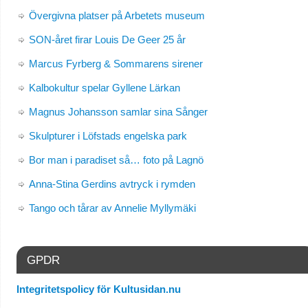
Övergivna platser på Arbetets museum
SON-året firar Louis De Geer 25 år
Marcus Fyrberg & Sommarens sirener
Kalbokultur spelar Gyllene Lärkan
Magnus Johansson samlar sina Sånger
Skulpturer i Löfstads engelska park
Bor man i paradiset så… foto på Lagnö
Anna-Stina Gerdins avtryck i rymden
Tango och tårar av Annelie Myllymäki
GPDR
Integritetspolicy för Kultusidan.nu