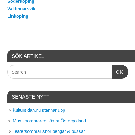
Söderköping
Valdemarsvik
Linköping
SÖK ARTIKEL
OK
SENASTE NYTT
Kultursidan.nu stannar upp
Musiksommaren i östra Östergötland
Teatersommar snor pengar & pussar