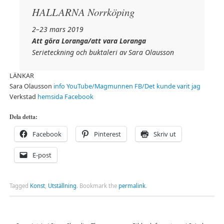
HALLARNA Norrköping
2–23 mars 2019
Att göra Loranga/att vara Loranga
Serieteckning och buktaleri av Sara Olausson
LÄNKAR
Sara Olausson
info
YouTube/Magmunnen
FB/Det kunde varit jag
Verkstad
hemsida
Facebook
Dela detta:
Facebook
Pinterest
Skriv ut
E-post
Tagged
Konst
,
Utställning
.
Bookmark the
permalink
.