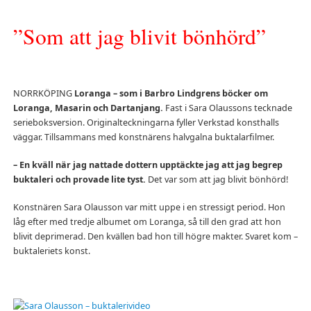
”Som att jag blivit bönhörd”
NORRKÖPING
Loranga – som i Barbro Lindgrens böcker om
Loranga, Masarin och Dartanjang.
Fast i Sara Olaussons tecknade
serieboksversion. Originalteckningarna fyller Verkstad konsthalls
väggar. Tillsammans med konstnärens halvgalna buktalarfilmer.
– En kväll när jag nattade dottern upptäckte jag att jag begrep
buktaleri och provade lite tyst.
Det var som att jag blivit bönhörd!
Konstnären Sara Olausson var mitt uppe i en stressigt period. Hon
låg efter med tredje albumet om Loranga, så till den grad att hon
blivit deprimerad. Den kvällen bad hon till högre makter. Svaret kom –
buktaleriets konst.