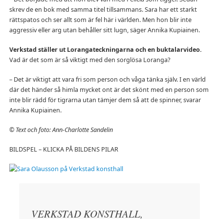
skrev de en bok med samma titel tillsammans. Sara har ett starkt
rättspatos och ser allt som är fel här i världen. Men hon blir inte
aggressiv eller arg utan behåller sitt lugn, säger Annika Kupiainen.
Verkstad ställer ut Lorangateckningarna och en buktalarvideo.
Vad är det som är så viktigt med den sorglösa Loranga?
– Det är viktigt att vara fri som person och våga tänka själv. I en värld
där det händer så himla mycket ont är det skönt med en person som
inte blir rädd för tigrarna utan tämjer dem så att de spinner, svarar
Annika Kupiainen.
© Text och foto: Ann-Charlotte Sandelin
BILDSPEL – KLICKA PÅ BILDENS PILAR
VERKSTAD KONSTHALL,