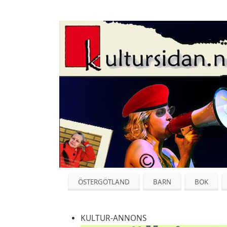
ÖSTERGÖTLAND
BARN
BOK
KULTUR-ANNONS