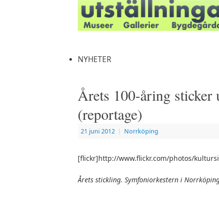
NYHETER
Årets 100-åring sticker
(reportage)
21 juni 2012
|
Norrköping
[flickr]http://www.flickr.com/photos/kulturs
Årets stickling. Symfoniorkestern i Norrköpin