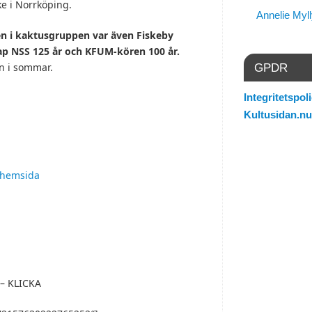
e i Norrköping.
Annelie Myl
en i kaktusgruppen var även Fiskeby
ap NSS 125 år och KFUM-kören 100 år.
n i sommar.
GPDR
Integritetspoli
Kultusidan.nu
hemsida
– KLICKA