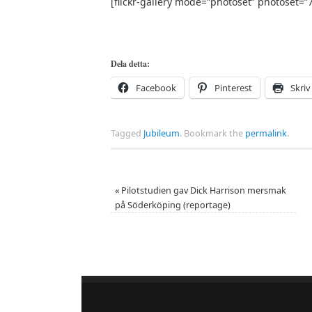
[flickr-gallery mode=”photoset” photoset
Dela detta:
Facebook
Pinterest
Skriv
Tagged
Jubileum
.
Bookmark the
permalink
.
«
Pilotstudien gav Dick Harrison mersmak
på Söderköping (reportage)