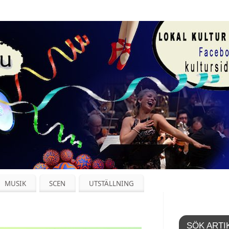
MUSIK
SCEN
UTSTÄLLNING
SÖK ARTI