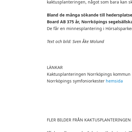
kaktusplanteringen, något som bara kan sk
Bland de många sökande till hedersplats
Board AB 375 år, Norrköpings segelsällsk
De får en minnesplantering i Hörsalsparke
Text och bild: Sven Åke Molund
LÄNKAR
Kaktusplanteringen Norrköpings kommun
Norrköpings symfoniorkester
hemsida
FLER BILDER FRÅN KAKTUSPLANTERINGEN 