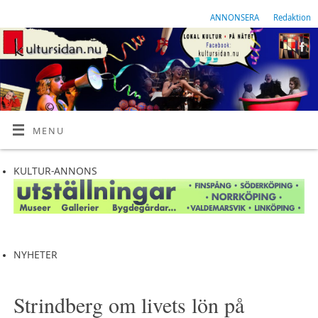
ANNONSERA
Redaktion
MENU
KULTUR-ANNONS
NYHETER
Strindberg om livets lön på