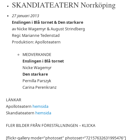
SKANDIATEATERN Norrköping
27 januari 2013
Enslingen i Blå tornet & Den starkare
av Nicke Wagemyr & August Strindberg
Regi: Marianne Tedenstad
Produktion: Apolloteatern
MEDVERKANDE
Enslingen i Blå tornet
Nicke Wagemyr
Den starkare
Pernilla Parszyk
Carina Perenkranz
LÄNKAR
Apolloteatern
hemsida
Skandiateatern
hemsida
FLER BILDER FRÅN FÖRESTÄLLNINGEN – KLICKA
[flickr-gallery mode=”photoset” photoset=”72157632631995476″]