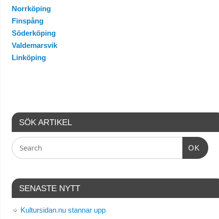
Norrköping
Finspång
Söderköping
Valdemarsvik
Linköping
SÖK ARTIKEL
OK
SENASTE NYTT
Kultursidan.nu stannar upp