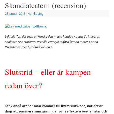
Skandiateatern (recension)
28 januari 2013
|
Norrköping
Lekfullt. Toffelscenen är kanske den mesta kända i August Strindbergs
enaktare Den starkare. Pernilla
Parszyk talföra kvinna möter Carina
Perenkranz mer tystlåtna väninna.
Slutstrid – eller är kampen
redan över?
Tänk ändå att när man kommer till livets slutskede, när det är
dags att summera sina gärningar och reflektera över vinster och