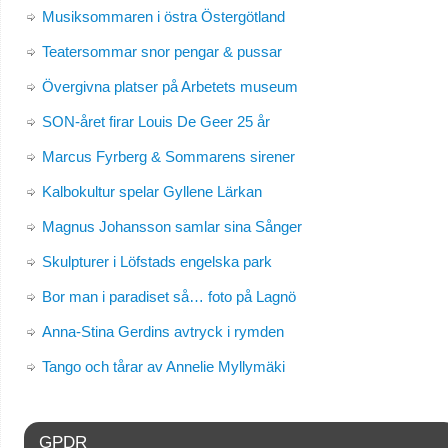
Musiksommaren i östra Östergötland
Teatersommar snor pengar & pussar
Övergivna platser på Arbetets museum
SON-året firar Louis De Geer 25 år
Marcus Fyrberg & Sommarens sirener
Kalbokultur spelar Gyllene Lärkan
Magnus Johansson samlar sina Sånger
Skulpturer i Löfstads engelska park
Bor man i paradiset så… foto på Lagnö
Anna-Stina Gerdins avtryck i rymden
Tango och tårar av Annelie Myllymäki
GPDR