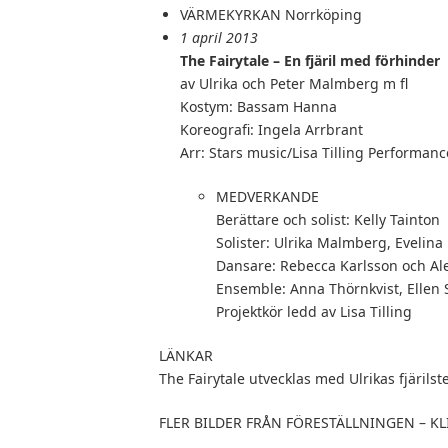
VÄRMEKYRKAN Norrköping
1 april 2013
The Fairytale – En fjäril med förhinder
av Ulrika och Peter Malmberg m fl
Kostym: Bassam Hanna
Koreografi: Ingela Arrbrant
Arr: Stars music/Lisa Tilling Performan
MEDVERKANDE
Berättare och solist: Kelly Tainton
Solister: Ulrika Malmberg, Evelin
Dansare: Rebecca Karlsson och Ale
Ensemble: Anna Thörnkvist, Ellen 
Projektkör ledd av Lisa Tilling
LÄNKAR
The Fairytale utvecklas med Ulrikas fjärilst
FLER BILDER FRÅN FÖRESTÄLLNINGEN – KL