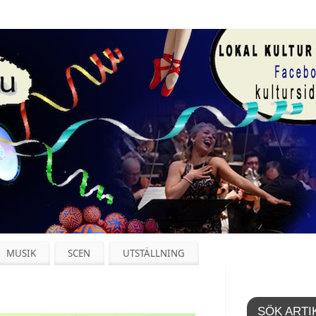
MUSIK
SCEN
UTSTÄLLNING
SÖK ARTI