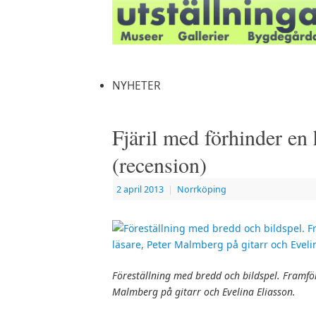
NYHETER
Fjäril med förhinder en
(recension)
2 april 2013
|
Norrköping
Föreställning med bredd och bildspel. Framför
Malmberg på gitarr och Evelina Eliasson.