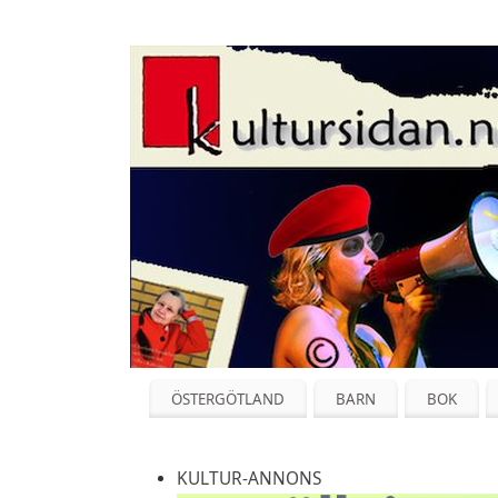
ÖSTERGÖTLAND
BARN
BOK
KULTUR-ANNONS