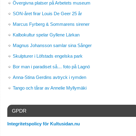
Övergivna platser på Arbetets museum
SON-året firar Louis De Geer 25 år
Marcus Fyrberg & Sommarens sirener
Kalbokultur spelar Gyllene Lärkan
Magnus Johansson samlar sina Sånger
Skulpturer i Löfstads engelska park
Bor man i paradiset så… foto på Lagnö
Anna-Stina Gerdins avtryck i rymden
Tango och tårar av Annelie Myllymäki
GPDR
Integritetspolicy för Kultusidan.nu