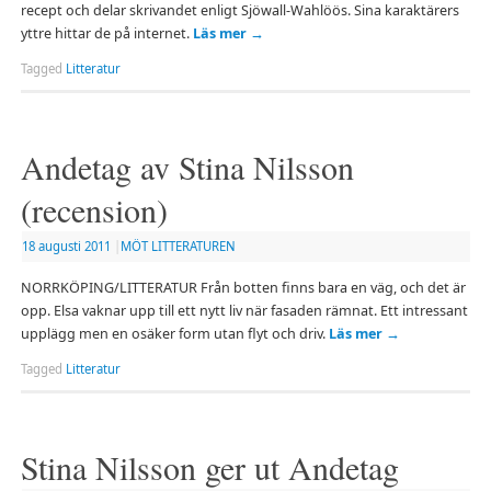
recept och delar skrivandet enligt Sjöwall-Wahlöös. Sina karaktärers
yttre hittar de på internet.
Läs mer
→
Tagged
Litteratur
Andetag av Stina Nilsson
(recension)
18 augusti 2011
|
MÖT LITTERATUREN
NORRKÖPING/LITTERATUR Från botten finns bara en väg, och det är
opp. Elsa vaknar upp till ett nytt liv när fasaden rämnat. Ett intressant
upplägg men en osäker form utan flyt och driv.
Läs mer
→
Tagged
Litteratur
Stina Nilsson ger ut Andetag