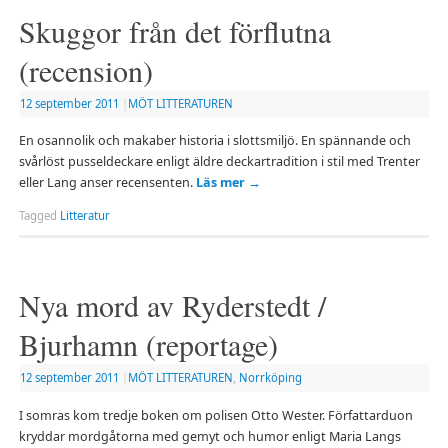
Skuggor från det förflutna
(recension)
12 september 2011
|
MÖT LITTERATUREN
En osannolik och makaber historia i slottsmiljö. En spännande och
svårlöst pusseldeckare enligt äldre deckartradition i stil med Trenter
eller Lang anser recensenten.
Läs mer
→
Tagged
Litteratur
Nya mord av Ryderstedt /
Bjurhamn (reportage)
12 september 2011
|
MÖT LITTERATUREN
,
Norrköping
I somras kom tredje boken om polisen Otto Wester. Författarduon
kryddar mordgåtorna med gemyt och humor enligt Maria Langs