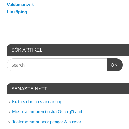
Valdemarsvik
Linköping
SÖK ARTIKEL
OK
SENASTE NYTT
Kultursidan.nu stannar upp
Musiksommaren i östra Östergötland
Teatersommar snor pengar & pussar