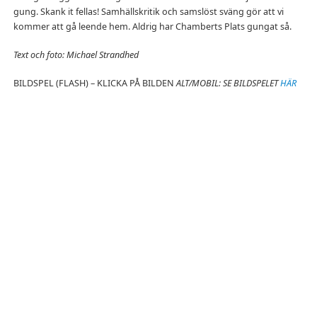
gung. Skank it fellas! Samhällskritik och samslöst sväng gör att vi
kommer att gå leende hem. Aldrig har Chamberts Plats gungat så.
Text och foto: Michael Strandhed
BILDSPEL (FLASH) – KLICKA PÅ BILDEN
ALT/MOBIL: SE BILDSPELET
HÄR