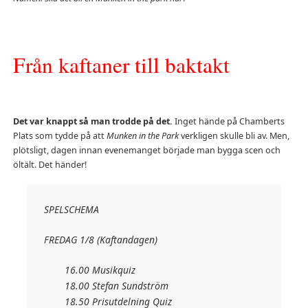
Från kaftaner till baktakt
Det var knappt så man trodde på det.
Inget hände på Chamberts
Plats som tydde på att
Munken in the Park
verkligen skulle bli av. Men,
plötsligt, dagen innan evenemanget började man bygga scen och
öltält. Det händer!
SPELSCHEMA
FREDAG 1/8 (Kaftandagen)
16.00 Musikquiz
18.00 Stefan Sundström
18.50 Prisutdelning Quiz