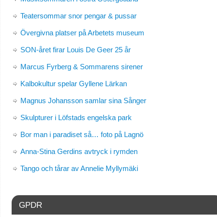
Teatersommar snor pengar & pussar
Övergivna platser på Arbetets museum
SON-året firar Louis De Geer 25 år
Marcus Fyrberg & Sommarens sirener
Kalbokultur spelar Gyllene Lärkan
Magnus Johansson samlar sina Sånger
Skulpturer i Löfstads engelska park
Bor man i paradiset så… foto på Lagnö
Anna-Stina Gerdins avtryck i rymden
Tango och tårar av Annelie Myllymäki
GPDR