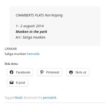
CHAMBERTS PLATS Norrköping
1– 2 augusti 2014
Munken in the park
Arr: Saliga munken
LÄNKAR
Saliga munken
hemsida
Dela detta:
Facebook
Pinterest
Skriv ut
E-post
Tagged
Musik
.
Bookmark the
permalink
.