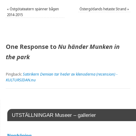
«
Östgötateatern spänner bågen
Östergötlands hetaste Strand
»
2014-2015
One Response to
Nu händer Munken in
the park
Satirikern Demian tar heder av klenoderna (recension) -
Pingback:
KULTURSIDAN.nu
UTSTÄLLNINGAR Museer – gallerier
Norrköping