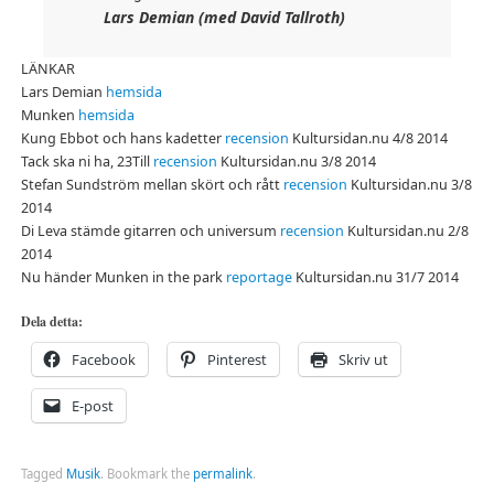
Lars Demian (med David Tallroth)
LÄNKAR
Lars Demian
hemsida
Munken
hemsida
Kung Ebbot och hans kadetter
recension
Kultursidan.nu 4/8 2014
Tack ska ni ha, 23Till
recension
Kultursidan.nu 3/8 2014
Stefan Sundström mellan skört och rått
recension
Kultursidan.nu 3/8
2014
Di Leva stämde gitarren och universum
recension
Kultursidan.nu 2/8
2014
Nu händer Munken in the park
reportage
Kultursidan.nu 31/7 2014
Dela detta:
Facebook
Pinterest
Skriv ut
E-post
Tagged
Musik
.
Bookmark the
permalink
.