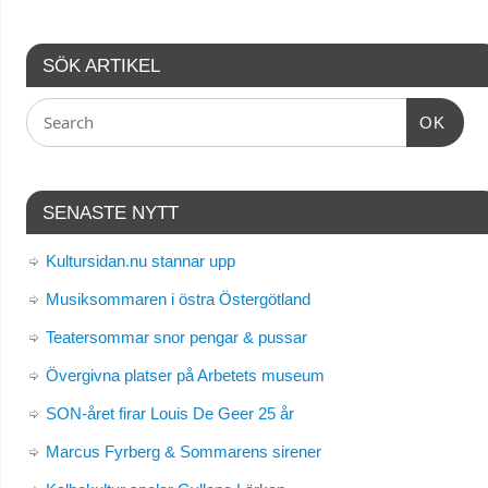
SÖK ARTIKEL
OK
SENASTE NYTT
Kultursidan.nu stannar upp
Musiksommaren i östra Östergötland
Teatersommar snor pengar & pussar
Övergivna platser på Arbetets museum
SON-året firar Louis De Geer 25 år
Marcus Fyrberg & Sommarens sirener