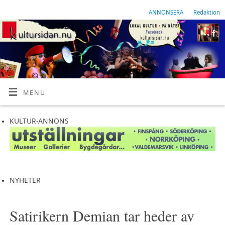
ANNONSERA
Redaktion
MENU
KULTUR-ANNONS
NYHETER
Satirikern Demian tar heder av