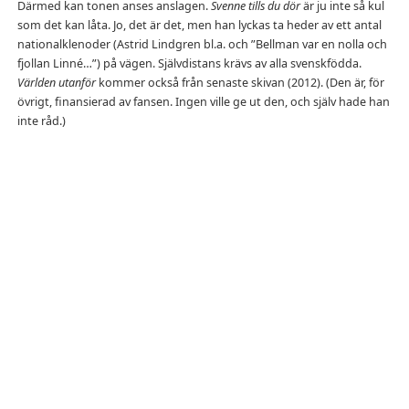
Därmed kan tonen anses anslagen.
Svenne tills du dör
är ju inte så kul
som det kan låta. Jo, det är det, men han lyckas ta heder av ett antal
nationalklenoder (Astrid Lindgren bl.a. och ”Bellman var en nolla och
fjollan Linné…”) på vägen. Självdistans krävs av alla svenskfödda.
Världen utanför
kommer också från senaste skivan (2012). (Den är, för
övrigt, finansierad av fansen. Ingen ville ge ut den, och själv hade han
inte råd.)