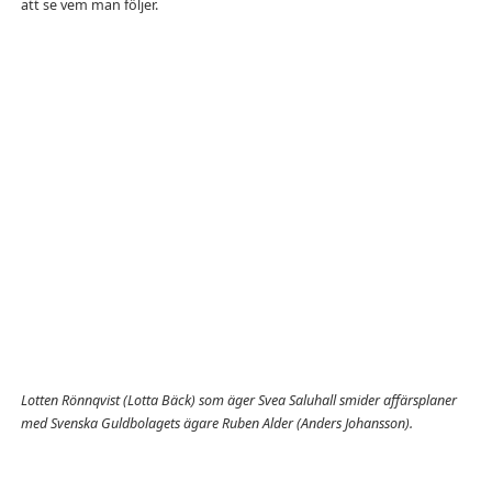
att se vem man följer.
Lotten Rönnqvist (Lotta Bäck) som äger Svea Saluhall smider affärsplaner
med Svenska Guldbolagets ägare Ruben Alder (Anders Johansson).