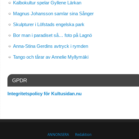
Kalbokultur spelar Gyllene Lärkan
Magnus Johansson samlar sina Sånger
Skulpturer i Löfstads engelska park
Bor man i paradiset så… foto på Lagnö
Anna-Stina Gerdins avtryck i rymden
Tango och tårar av Annelie Myllymäki
GPDR
Integritetspolicy för Kultusidan.nu
ANNONSERA
Redaktion