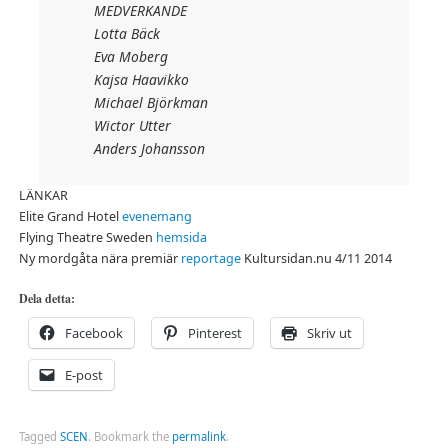
MEDVERKANDE
Lotta Bäck
Eva Moberg
Kajsa Haavikko
Michael Björkman
Wictor Utter
Anders Johansson
LÄNKAR
Elite Grand Hotel
evenemang
Flying Theatre Sweden
hemsida
Ny mordgåta nära premiär
reportage
Kultursidan.nu 4/11 2014
Dela detta:
Facebook
Pinterest
Skriv ut
E-post
Tagged
SCEN
.
Bookmark the
permalink
.