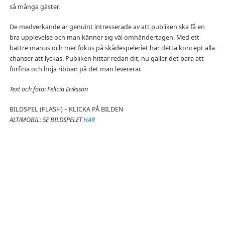
så många gäster.
De medverkande är genuint intresserade av att publiken ska få en
bra upplevelse och man känner sig väl omhändertagen. Med ett
bättre manus och mer fokus på skådespeleriet har detta koncept alla
chanser att lyckas. Publiken hittar redan dit, nu gäller det bara att
förfina och höja ribban på det man levererar.
Text och foto: Felicia Eriksson
BILDSPEL (FLASH) – KLICKA PÅ BILDEN
ALT/MOBIL: SE BILDSPELET
HÄR