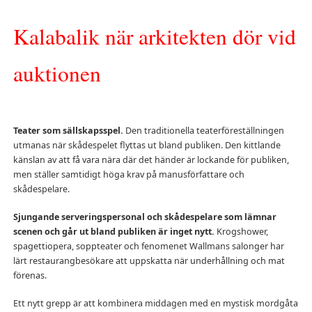
Kalabalik när arkitekten dör vid
auktionen
Teater som sällskapsspel.
Den traditionella teaterföreställningen
utmanas när skådespelet flyttas ut bland publiken. Den kittlande
känslan av att få vara nära där det händer är lockande för publiken,
men ställer samtidigt höga krav på manusförfattare och
skådespelare.
Sjungande serveringspersonal och skådespelare som lämnar
scenen och går ut bland publiken är inget nytt.
Krogshower,
spagettiopera, soppteater och fenomenet Wallmans salonger har
lärt restaurangbesökare att uppskatta när underhållning och mat
förenas.
Ett nytt grepp är att kombinera middagen med en mystisk mordgåta