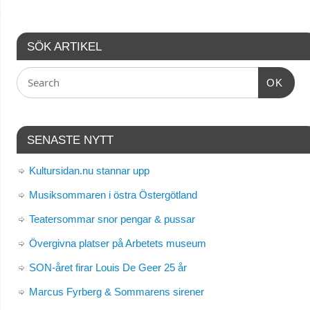
SÖK ARTIKEL
OK
SENASTE NYTT
Kultursidan.nu stannar upp
Musiksommaren i östra Östergötland
Teatersommar snor pengar & pussar
Övergivna platser på Arbetets museum
SON-året firar Louis De Geer 25 år
Marcus Fyrberg & Sommarens sirener