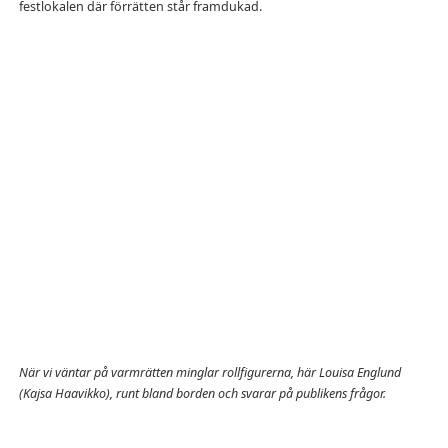
festlokalen där förrätten står framdukad.
När vi väntar på varmrätten minglar rollfigurerna, här
Louisa Englund
(Kajsa Haavikko), runt bland borden och svarar på publikens frågor.