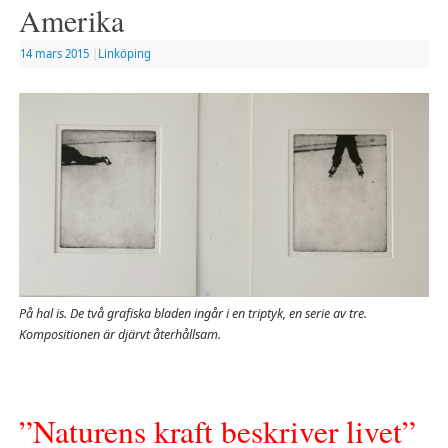
Amerika
14 mars 2015
|
Linköping
På hal is. De två grafiska bladen ingår i en triptyk, en serie av tre.
Kompositionen är djärvt återhållsam.
”Naturens kraft beskriver livet”