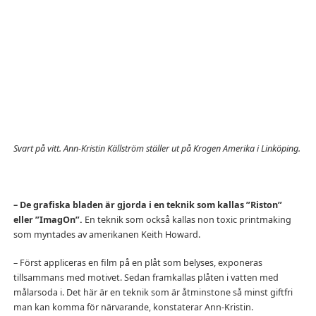
Svart på vitt. Ann-Kristin Källström ställer ut på Krogen Amerika i Linköping.
– De grafiska bladen är gjorda i en teknik som kallas ”Riston”
eller ”ImagOn”.
En teknik som också kallas non toxic printmaking
som myntades av amerikanen Keith Howard.
– Först appliceras en film på en plåt som belyses, exponeras
tillsammans med motivet. Sedan framkallas plåten i vatten med
målarsoda i. Det här är en teknik som är åtminstone så minst giftfri
man kan komma för närvarande, konstaterar Ann-Kristin.