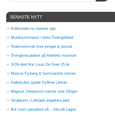
SENASTE NYTT
Kultursidan.nu stannar upp
Musiksommaren i östra Östergötland
Teatersommar snor pengar & pussar
Övergivna platser på Arbetets museum
SON-året firar Louis De Geer 25 år
Marcus Fyrberg & Sommarens sirener
Kalbokultur spelar Gyllene Lärkan
Magnus Johansson samlar sina Sånger
Skulpturer i Löfstads engelska park
Bor man i paradiset så… foto på Lagnö