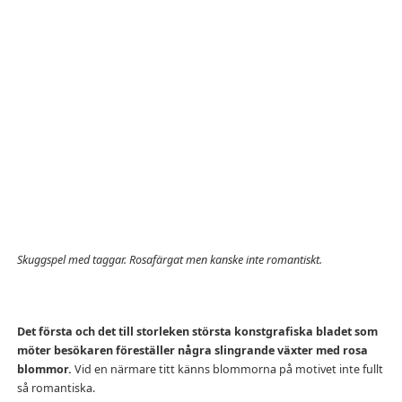
Skuggspel med taggar. Rosafärgat men kanske inte romantiskt.
Det första och det till storleken största konstgrafiska bladet som
möter besökaren föreställer några slingrande växter med rosa
blommor.
Vid en närmare titt känns blommorna på motivet inte fullt
så romantiska.