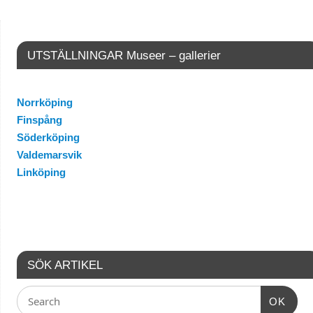
UTSTÄLLNINGAR Museer – gallerier
Norrköping
Finspång
Söderköping
Valdemarsvik
Linköping
SÖK ARTIKEL
OK