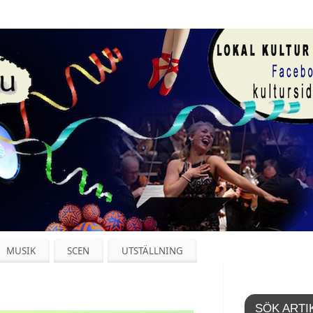
MUSIK
SCEN
UTSTÄLLNING
SÖK ARTI