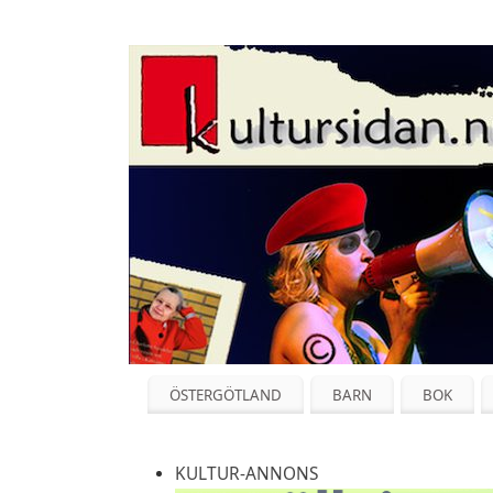
ÖSTERGÖTLAND
BARN
BOK
KULTUR-ANNONS