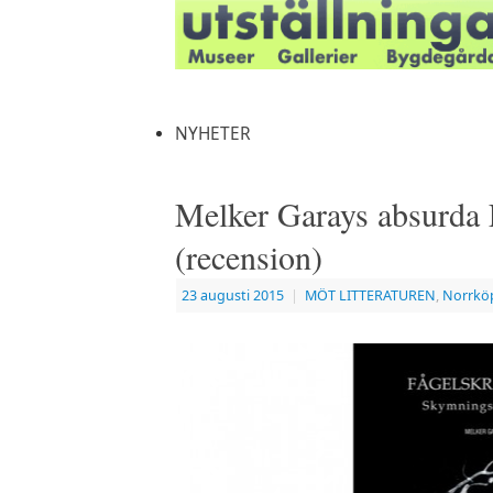
NYHETER
Melker Garays absurda
(recension)
23 augusti 2015
|
MÖT LITTERATUREN
,
Norrkö