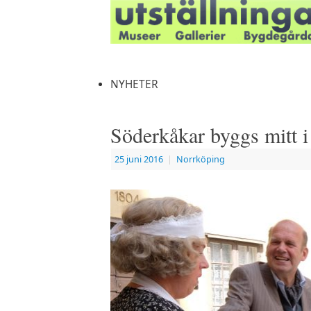
NYHETER
Söderkåkar byggs mitt 
25 juni 2016
|
Norrköping