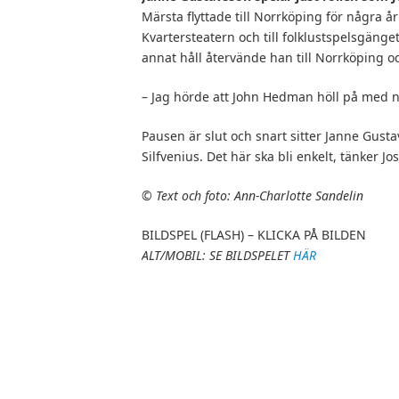
Märsta flyttade till Norrköping för några år
Kvartersteatern och till folklustspelsgänge
annat håll återvände han till Norrköping och
– Jag hörde att John Hedman höll på med n
Pausen är slut och snart sitter Janne Gust
Silfvenius. Det här ska bli enkelt, tänker Jo
©
Text och foto: Ann-Charlotte Sandelin
BILDSPEL (FLASH) – KLICKA PÅ BILDEN
ALT/MOBIL: SE BILDSPELET
HÄR