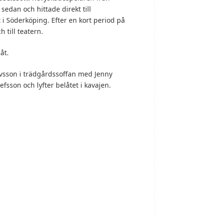
 sedan och hittade direkt till
t i Söderköping. Efter en kort period på
 till teatern.
åt.
avsson i trädgårdssoffan med Jenny
sefsson och lyfter belåtet i kavajen.