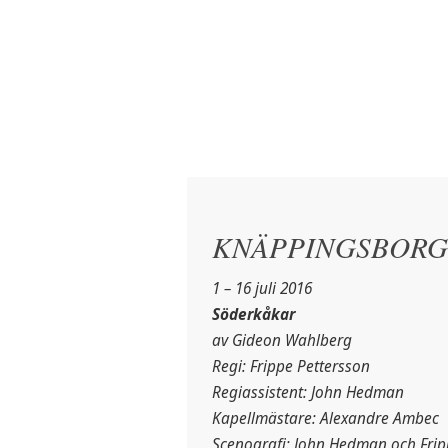
KNÄPPINGSBORG 
1 – 16 juli 2016
Söderkåkar
av Gideon Wahlberg
Regi: Frippe Pettersson
Regiassistent: John Hedman
Kapellmästare: Alexandre Ambec
Scenografi: John Hedman och Frip