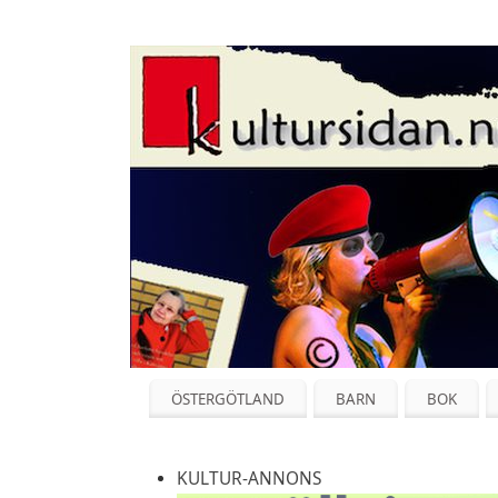
ÖSTERGÖTLAND
BARN
BOK
KULTUR-ANNONS