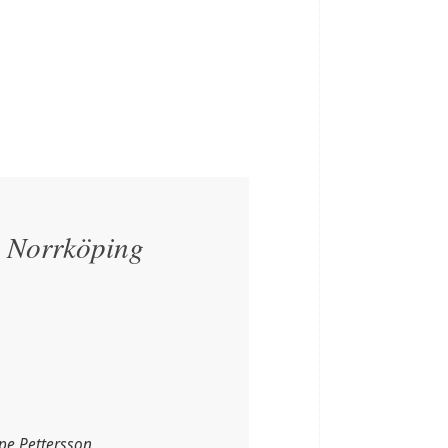
Norrköping
pe Pettersson