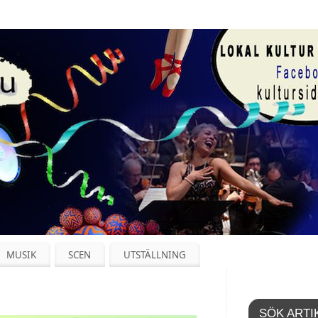
MUSIK
SCEN
UTSTÄLLNING
SÖK ARTI