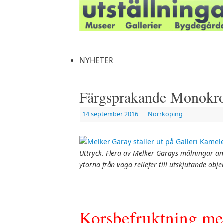
NYHETER
Färgsprakande Monokr
14 september 2016
|
Norrköping
Uttryck. Flera av Melker Garays målningar a
ytorna från vaga reliefer till utskjutande obje
Korsbefruktning me