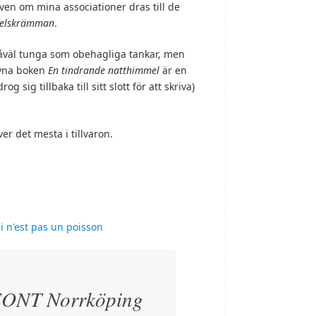
även om mina associationer dras till de
elskrämman
.
såväl tunga som obehagliga tankar, men
ivna boken
En tindrande natthimmel
är en
 sig tillbaka till sitt slott för att skriva)
er det mesta i tillvaron.
NT Norrköping