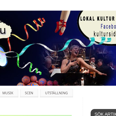
MUSIK
SCEN
UTSTÄLLNING
SÖK ARTI