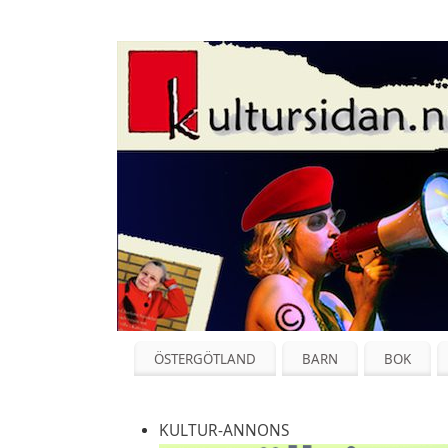
ÖSTERGÖTLAND
BARN
BOK
KULTUR-ANNONS