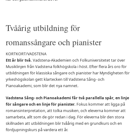
Tvåårig utbildning för
romanssångare och pianister
KORTKORT/VADSTENA
Ett år blir två.
Vadstena-Akademien och Folkuniversitetet tar över
Musiklinjen från Vadstena folkhögskola i höst. Efter flera års oro för
utbildningen för klassiska sångare och pianister har Myndigheten för
yrkeshögskolan gett klartecken till Vadstena Sång- och
Pianoakademi, som blir det nya namnet.
Vadstena Sång- och Pianoakademi får två parallella spår, en linje
för sångare och en linje för pianister.
Fokus kommer att ligga på
romansinterpretation, att tolka musiken, och eleverna kommer att
samarbeta, allt som de gör redan i dag. För eleverna blir den stora
skillnaden att utbildningen blir tvåårig med en grundkurs och en
fördjupningskurs på vardera ett år.