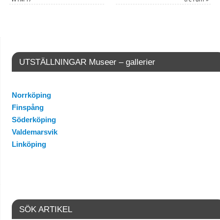
UTSTÄLLNINGAR Museer – gallerier
Norrköping
Finspång
Söderköping
Valdemarsvik
Linköping
SÖK ARTIKEL