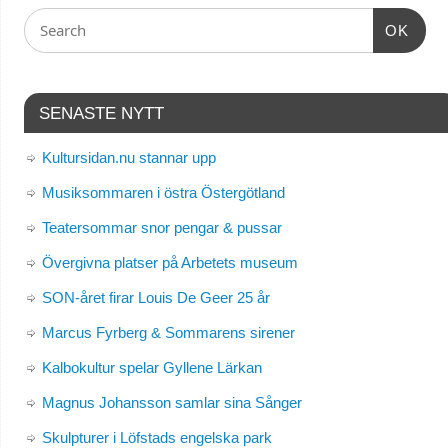
OK
SENASTE NYTT
Kultursidan.nu stannar upp
Musiksommaren i östra Östergötland
Teatersommar snor pengar & pussar
Övergivna platser på Arbetets museum
SON-året firar Louis De Geer 25 år
Marcus Fyrberg & Sommarens sirener
Kalbokultur spelar Gyllene Lärkan
Magnus Johansson samlar sina Sånger
Skulpturer i Löfstads engelska park