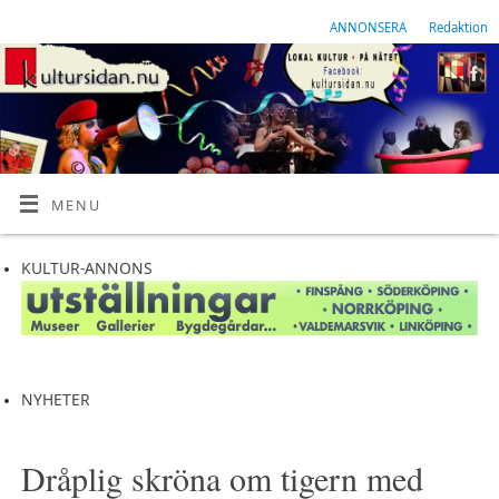
ANNONSERA
Redaktion
MENU
KULTUR-ANNONS
NYHETER
Dråplig skröna om tigern med