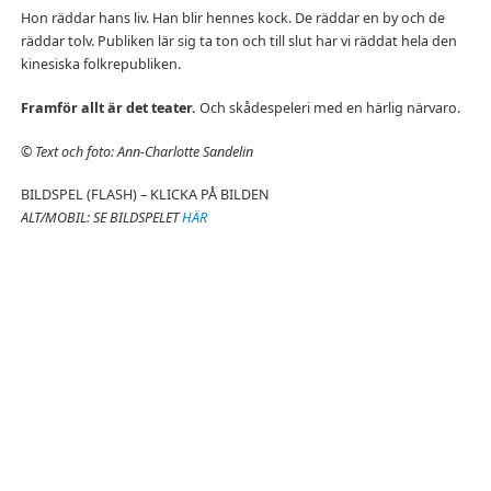
Hon räddar hans liv. Han blir hennes kock. De räddar en by och de
räddar tolv. Publiken lär sig ta ton och till slut har vi räddat hela den
kinesiska folkrepubliken.
Framför allt är det teater.
Och skådespeleri med en härlig närvaro.
©
Text och foto: Ann-Charlotte Sandelin
BILDSPEL (FLASH) – KLICKA PÅ BILDEN
ALT/MOBIL: SE BILDSPELET
HÄR