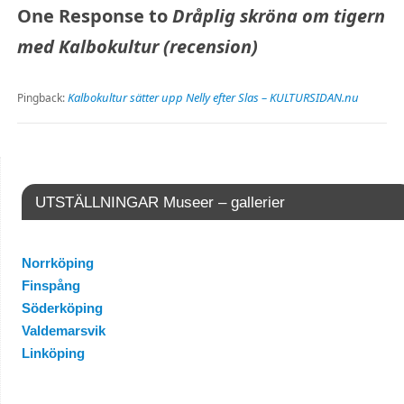
One Response to
Dråplig skröna om tigern
med Kalbokultur (recension)
Kalbokultur sätter upp Nelly efter Slas – KULTURSIDAN.nu
Pingback:
UTSTÄLLNINGAR Museer – gallerier
Norrköping
Finspång
Söderköping
Valdemarsvik
Linköping