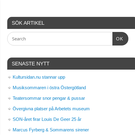
SÖK ARTIKEL
OK
SENASTE NYTT
Kultursidan.nu stannar upp
Musiksommaren i östra Östergötland
Teatersommar snor pengar & pussar
Övergivna platser på Arbetets museum
SON-året firar Louis De Geer 25 år
Marcus Fyrberg & Sommarens sirener