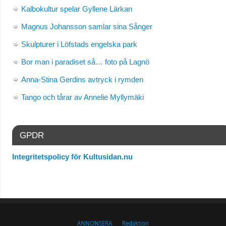
Kalbokultur spelar Gyllene Lärkan
Magnus Johansson samlar sina Sånger
Skulpturer i Löfstads engelska park
Bor man i paradiset så… foto på Lagnö
Anna-Stina Gerdins avtryck i rymden
Tango och tårar av Annelie Myllymäki
GPDR
Integritetspolicy för Kultusidan.nu
ANNONSERA
Redaktion