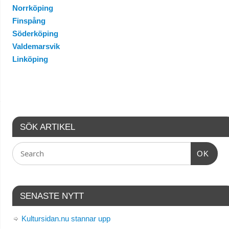
Norrköping
Finspång
Söderköping
Valdemarsvik
Linköping
SÖK ARTIKEL
OK
SENASTE NYTT
Kultursidan.nu stannar upp