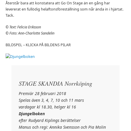
Återstår bara att konstatera att Go On Stage än en gång har
levererat en fullödig helaftonsföreställning som når ända in i hjärtat.
Tack.
© Text: Felicia Eriksson
© Foto: Ann-Charlotte Sandelin
BILDSPEL – KLICKA PÅ BILDENS PILAR
STAGE SKANDIA Norrköping
Premiär 28 februari 2018
Spelas även 3, 4, 7, 10 och 11 mars
vardagar kl 18.30, helger kl 16
Djungelboken
efter Rudyard Kiplings berättelser
Manus och regi: Annika Svensson och Pia Molin