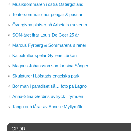
Musiksommaren i östra Östergötland
Teatersommar snor pengar & pussar
Övergivna platser på Arbetets museum
SON-året firar Louis De Geer 25 år
Marcus Fyrberg & Sommarens sirener
Kalbokultur spelar Gyllene Lärkan
Magnus Johansson samlar sina Sånger
Skulpturer i Löfstads engelska park
Bor man i paradiset så… foto på Lagnö
Anna-Stina Gerdins avtryck i rymden
Tango och tårar av Annelie Myllymäki
GPDR