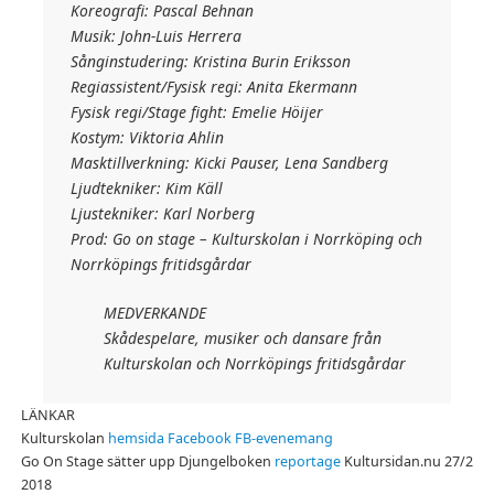
Koreografi: Pascal Behnan
Musik: John-Luis Herrera
Sånginstudering: Kristina Burin Eriksson
Regiassistent/Fysisk regi: Anita Ekermann
Fysisk regi/Stage fight: Emelie Höijer
Kostym: Viktoria Ahlin
Masktillverkning: Kicki Pauser, Lena Sandberg
Ljudtekniker: Kim Käll
Ljustekniker: Karl Norberg
Prod: Go on stage – Kulturskolan i Norrköping och
Norrköpings fritidsgårdar
MEDVERKANDE
Skådespelare, musiker och dansare från
Kulturskolan och Norrköpings fritidsgårdar
LÄNKAR
Kulturskolan
hemsida
Facebook
FB-evenemang
Go On Stage sätter upp Djungelboken
reportage
Kultursidan.nu 27/2
2018