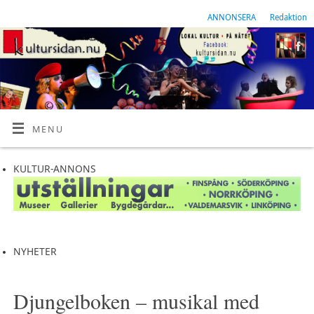
ANNONSERA
Redaktion
MENU
KULTUR-ANNONS
NYHETER
Djungelboken – musikal med