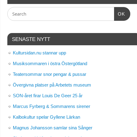
OK
SENASTE NYTT
Kultursidan.nu stannar upp
Musiksommaren i östra Östergötland
Teatersommar snor pengar & pussar
Övergivna platser på Arbetets museum
SON-året firar Louis De Geer 25 år
Marcus Fyrberg & Sommarens sirener
Kalbokultur spelar Gyllene Lärkan
Magnus Johansson samlar sina Sånger