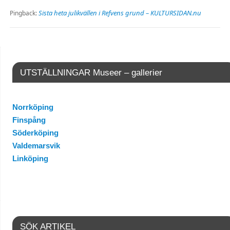
Sista heta julikvällen i Refvens grund – KULTURSIDAN.nu
Pingback:
UTSTÄLLNINGAR Museer – gallerier
Norrköping
Finspång
Söderköping
Valdemarsvik
Linköping
SÖK ARTIKEL