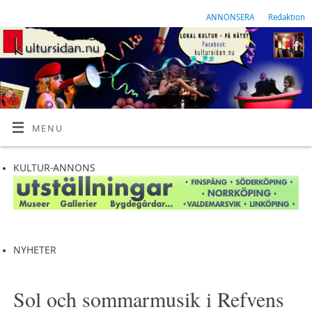
ANNONSERA
Redaktion
MENU
KULTUR-ANNONS
NYHETER
Sol och sommarmusik i Refvens