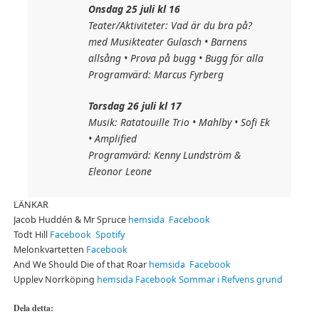
Onsdag 25 juli kl 16
Teater/Aktiviteter: Vad är du bra på?
med Musikteater Gulasch • Barnens
allsång • Prova på bugg • Bugg för alla
Programvärd: Marcus Fyrberg
Torsdag 26 juli kl 17
Musik: Ratatouille Trio • Mahlby • Sofi Ek
• Amplified
Programvärd: Kenny Lundström &
Eleonor Leone
LÄNKAR
Jacob Huddén & Mr Spruce
hemsida
Facebook
Todt Hill
Facebook
Spotify
Melonkvartetten
Facebook
And We Should Die of that Roar
hemsida
Facebook
Upplev Norrköping
hemsida
Facebook
Sommar i Refvens grund
Dela detta: