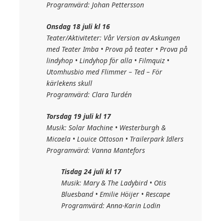
Programvärd: Johan Pettersson
Onsdag 18 juli kl 16
Teater/Aktiviteter: Vår Version av Askungen
med Teater Imba • Prova på teater • Prova på
lindyhop • Lindyhop för alla • Filmquiz •
Utomhusbio med Flimmer – Ted – För
kärlekens skull
Programvärd: Clara Turdén
Torsdag 19 juli kl 17
Musik: Solar Machine • Westerburgh &
Micaela • Louice Ottoson • Trailerpark Idlers
Programvärd: Vanna Mantefors
Tisdag 24 juli kl 17
Musik: Mary & The Ladybird • Otis
Bluesband • Emilie Höijer • Rescape
Programvärd: Anna-Karin Lodin