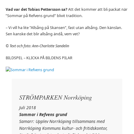
Vad var det Tobias Pettersson sa?
Att det kommer att bli packat när
”Sommar på Refvens grund” blivit tradition.
– Vi vill ha lite ”Allsång på Skansen”, fast utan allsång. Den känslan.
Sen kanske det blir allsång ändå, vem vet?
© Text och foto: Ann-Charlotte Sandelin
BILDSPEL – KLICKA PÅ BILDENS PILAR
STRÖMPARKEN Norrköping
Juli 2018
Sommar i Refvens grund
Samarr: Upplev Norrköping tillsammans med
Norrköping Kommuns kultur- och fritidskontor,