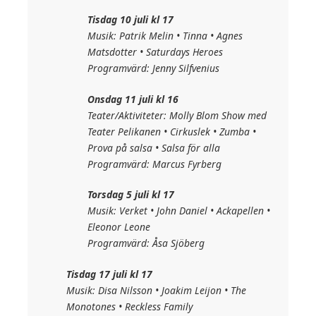
Tisdag 10 juli kl 17
Musik: Patrik Melin • Tinna • Agnes
Matsdotter • Saturdays Heroes
Programvärd: Jenny Silfvenius
Onsdag 11 juli kl 16
Teater/Aktiviteter: Molly Blom Show med
Teater Pelikanen • Cirkuslek • Zumba •
Prova på salsa • Salsa för alla
Programvärd: Marcus Fyrberg
Torsdag 5 juli kl 17
Musik: Verket • John Daniel • Ackapellen •
Eleonor Leone
Programvärd: Åsa Sjöberg
Tisdag 17 juli kl 17
Musik: Disa Nilsson • Joakim Leijon • The
Monotones • Reckless Family