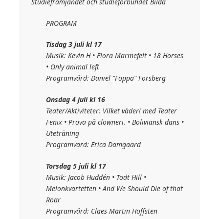
Studiefrämjandet och studieförbundet Bilda
PROGRAM
Tisdag 3 juli kl 17
Musik: Kevin H • Flora Marmefelt • 18 Horses
• Only animal left
Programvärd: Daniel ”Foppa” Forsberg
Onsdag 4 juli kl 16
Teater/Aktiviteter: Vilket väder! med Teater
Fenix • Prova på clowneri. • Boliviansk dans •
Uteträning
Programvärd: Erica Damgaard
Torsdag 5 juli kl 17
Musik: Jacob Huddén • Todt Hill •
Melonkvartetten • And We Should Die of that
Roar
Programvärd: Claes Martin Hoffsten