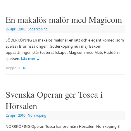
En makalös malör med Magicom
27 april 2010
|
Söderköping
SÖDERKÖPING En makalös malör är en lätt och elegant komedi som
spelas i Brunnssalongen i Söderköping nu i maj. Bakom
uppsättningen står teatersällskapet Magicom med Mats Huddén i
spetsen.
Läs mer
→
Tagged
SCEN
Svenska Operan ger Tosca i
Hörsalen
23 april 2010
|
Norrköping
NORRKÖPING Operan Tosca har premiär i Hörsalen, Norrköping 8