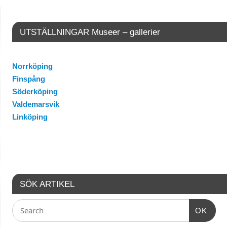
UTSTÄLLNINGAR Museer – gallerier
Norrköping
Finspång
Söderköping
Valdemarsvik
Linköping
SÖK ARTIKEL
OK