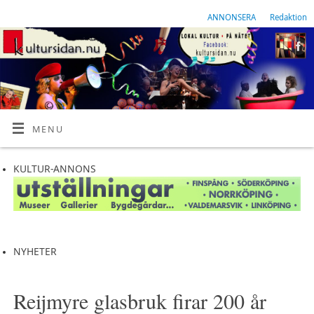
ANNONSERA
Redaktion
MENU
KULTUR-ANNONS
NYHETER
Reijmyre glasbruk firar 200 år