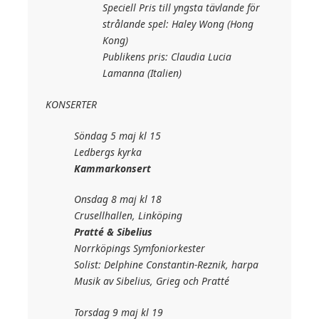
Speciell Pris till yngsta tävlande för
strålande spel: Haley Wong (Hong
Kong)
Publikens pris: Claudia Lucia
Lamanna (Italien)
KONSERTER
Söndag 5 maj kl 15
Ledbergs kyrka
Kammarkonsert
Onsdag 8 maj kl 18
Crusellhallen, Linköping
Pratté & Sibelius
Norrköpings Symfoniorkester
Solist: Delphine Constantin-Reznik, harpa
Musik av Sibelius, Grieg och Pratté
Torsdag 9 maj kl 19