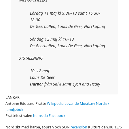
MASTERCLASSES
Lördag 11 maj kl 9.30–13 samt 16.30–
18.30
De Geerhallen, Louis De Geer, Norrköping
Söndag 12 maj kl 10–13
De Geerhallen, Louis De Geer, Norrköping
UTSTÄLLNING
10–12 maj
Louis De Geer
Harpor
från Salvi samt Lyon and Healy
LÄNKAR
Antoine Edouard Pratté
Wikipedia
Levande Musikarv
Nordisk
familjebok
Prattéfestivalen
hemsida
Facebook
Nordiskt med harpa, sopran och SON
recension
Kultursidan.nu 13/5