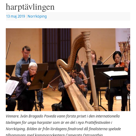
harptävlingen
13 maj 2019
|
Norrköping
Vinnare. Iván Bragado Poveda vann första priset i den internationella
tävlingen för unga harpister som är en del i nya Prattéfestivalen i
Norrköping. Bilden är från lördagens finalrond då finalisterna spelade
tillsammans med kammarorkestern Camerata Ostrogothia.