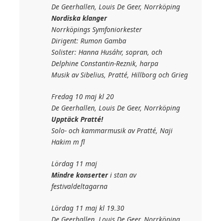
De Geerhallen, Louis De Geer, Norrköping
Nordiska klanger
Norrköpings Symfoniorkester
Dirigent: Rumon Gamba
Solister: Hanna Husáhr, sopran, och
Delphine Constantin-Reznik, harpa
Musik av Sibelius, Pratté, Hillborg och Grieg
Fredag 10 maj kl 20
De Geerhallen, Louis De Geer, Norrköping
Upptäck Pratté!
Solo- och kammarmusik av Pratté, Naji
Hakim m fl
Lördag 11 maj
Mindre konserter
i stan av
festivaldeltagarna
Lördag 11 maj kl 19.30
De Geerhallen, Louis De Geer, Norrköping