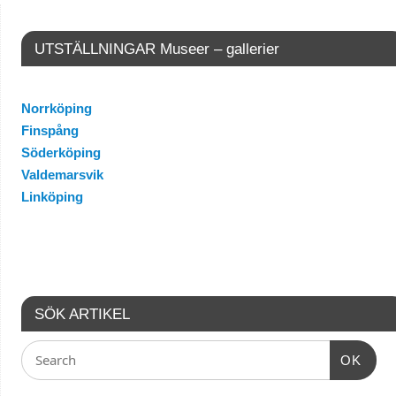
UTSTÄLLNINGAR Museer – gallerier
Norrköping
Finspång
Söderköping
Valdemarsvik
Linköping
SÖK ARTIKEL
OK