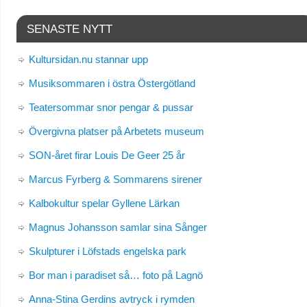
SENASTE NYTT
Kultursidan.nu stannar upp
Musiksommaren i östra Östergötland
Teatersommar snor pengar & pussar
Övergivna platser på Arbetets museum
SON-året firar Louis De Geer 25 år
Marcus Fyrberg & Sommarens sirener
Kalbokultur spelar Gyllene Lärkan
Magnus Johansson samlar sina Sånger
Skulpturer i Löfstads engelska park
Bor man i paradiset så… foto på Lagnö
Anna-Stina Gerdins avtryck i rymden