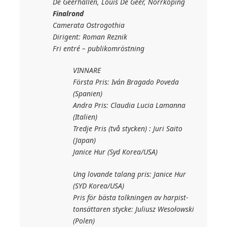
De Geerhallen, Louis De Geer, Norrköping
Finalrond
Camerata Ostrogothia
Dirigent: Roman Reznik
Fri entré – publikomröstning
VINNARE
Första Pris: Iván Bragado Poveda
(Spanien)
Andra Pris: Claudia Lucia Lamanna
(Italien)
Tredje Pris (två stycken) : Juri Saito
(Japan)
Janice Hur (Syd Korea/USA)
Ung lovande talang pris: Janice Hur
(SYD Korea/USA)
Pris för bästa tolkningen av harpist-
tonsättaren stycke: Juliusz Wesołowski
(Polen)