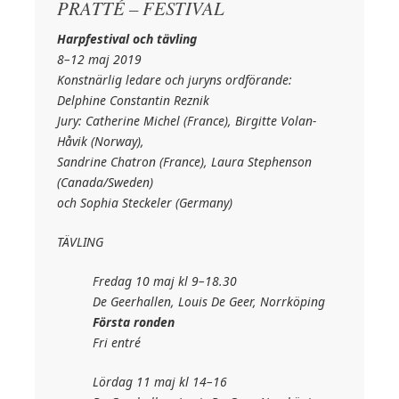
PRATTÉ – FESTIVAL
Harpfestival och tävling
8–12 maj 2019
Konstnärlig ledare och juryns ordförande:
Delphine Constantin Reznik
Jury: Catherine Michel (France), Birgitte Volan-
Håvik (Norway),
Sandrine Chatron (France), Laura Stephenson
(Canada/Sweden)
och Sophia Steckeler (Germany)
TÄVLING
Fredag 10 maj kl 9–18.30
De Geerhallen, Louis De Geer, Norrköping
Första ronden
Fri entré
Lördag 11 maj kl 14–16