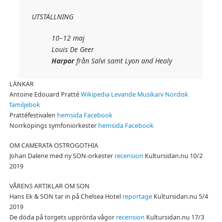
UTSTÄLLNING
10–12 maj
Louis De Geer
Harpor
från Salvi samt Lyon and Healy
LÄNKAR
Antoine Edouard Pratté
Wikipedia
Levande Musikarv
Nordisk
familjebok
Prattéfestivalen
hemsida
Facebook
Norrköpings symfoniorkester
hemsida
Facebook
OM CAMERATA OSTROGOTHIA
Johan Dalene med ny SON-orkester
recension
Kultursidan.nu 10/2
2019
VÅRENS ARTIKLAR OM SON
Hans Ek & SON tar in på Chelsea Hotel
reportage
Kultursidan.nu 5/4
2019
De döda på torgets upprörda vågor
recension
Kultursidan.nu 17/3