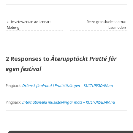
«
Helvetesveckan av Lennart
Retro granskade tidernas
Moberg
badmode
»
2 Responses to
Återupptäckt Pratté får
egen festival
Drömsk finalrond i Prattétävlingen – KULTURSIDAN.nu
Pingback:
Internationella musiktävlingar möts – KULTURSIDAN.nu
Pingback: