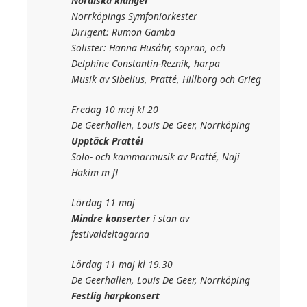
Nordiska klanger
Norrköpings Symfoniorkester
Dirigent: Rumon Gamba
Solister: Hanna Husáhr, sopran, och
Delphine Constantin-Reznik, harpa
Musik av Sibelius, Pratté, Hillborg och Grieg
Fredag 10 maj kl 20
De Geerhallen, Louis De Geer, Norrköping
Upptäck Pratté!
Solo- och kammarmusik av Pratté, Naji
Hakim m fl
Lördag 11 maj
Mindre konserter
i stan av
festivaldeltagarna
Lördag 11 maj kl 19.30
De Geerhallen, Louis De Geer, Norrköping
Festlig harpkonsert