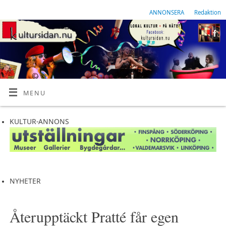
ANNONSERA
Redaktion
MENU
KULTUR-ANNONS
NYHETER
Återupptäckt Pratté får egen