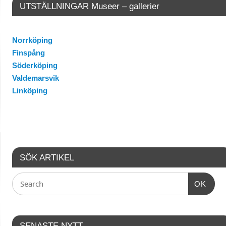
UTSTÄLLNINGAR Museer – gallerier
Norrköping
Finspång
Söderköping
Valdemarsvik
Linköping
SÖK ARTIKEL
OK
SENASTE NYTT