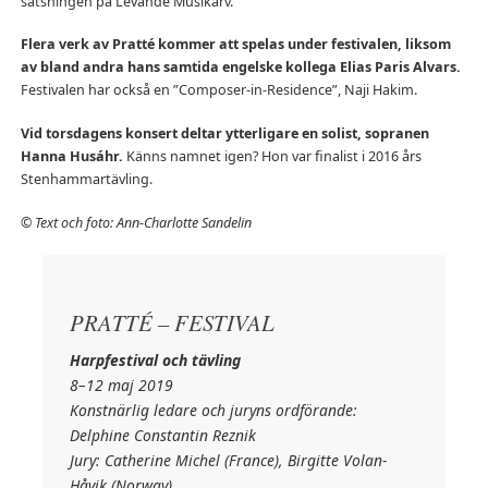
satsningen på Levande Musikarv.
Flera verk av Pratté kommer att spelas under festivalen, liksom
av bland andra hans samtida engelske kollega Elias Paris Alvars.
Festivalen har också en ”Composer-in-Residence”, Naji Hakim.
Vid torsdagens konsert deltar ytterligare en solist, sopranen
Hanna Husáhr.
Känns namnet igen? Hon var finalist i 2016 års
Stenhammartävling.
© Text och foto: Ann-Charlotte Sandelin
PRATTÉ – FESTIVAL
Harpfestival och tävling
8–12 maj 2019
Konstnärlig ledare och juryns ordförande:
Delphine Constantin Reznik
Jury: Catherine Michel (France), Birgitte Volan-
Håvik (Norway),