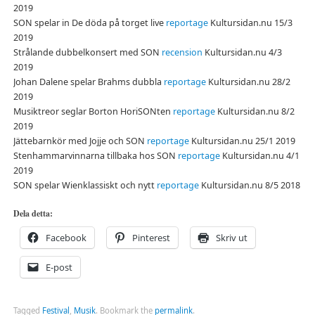
2019
SON spelar in De döda på torget live
reportage
Kultursidan.nu 15/3
2019
Strålande dubbelkonsert med SON
recension
Kultursidan.nu 4/3
2019
Johan Dalene spelar Brahms dubbla
reportage
Kultursidan.nu 28/2
2019
Musiktreor seglar Borton HoriSONten
reportage
Kultursidan.nu 8/2
2019
Jättebarnkör med Jojje och SON
reportage
Kultursidan.nu 25/1 2019
Stenhammarvinnarna tillbaka hos SON
reportage
Kultursidan.nu 4/1
2019
SON spelar Wienklassiskt och nytt
reportage
Kultursidan.nu 8/5 2018
Dela detta:
Facebook
Pinterest
Skriv ut
E-post
Tagged
Festival
,
Musik
.
Bookmark the
permalink
.