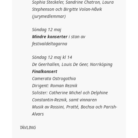
Sophia Steckeler, Sandrine Chatron, Laura
Stephenson och Birgitte Volan-Håvik
(jurymedlemmar)
Söndag 12 maj
Mindre konserter
i stan av
festivaldeltagarna
Söndag 12 maj kl 14
De Geerhallen, Louis De Geer, Norrköping
Finalkonsert
Camerata Ostrogothia
Dirigent: Roman Reznik
Solister: Catherine Michel och Delphine
Constantin-Reznik, samt vinnaren
Musik av Rossini, Pratté, Bochsa och Parish-
Alvars
TÄVLING