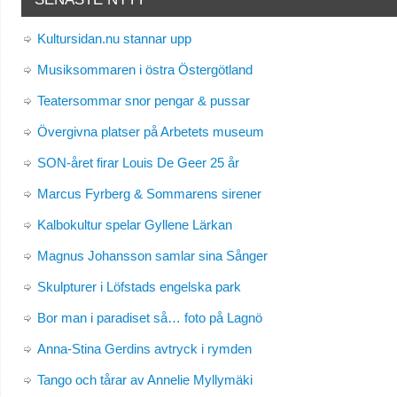
Kultursidan.nu stannar upp
Musiksommaren i östra Östergötland
Teatersommar snor pengar & pussar
Övergivna platser på Arbetets museum
SON-året firar Louis De Geer 25 år
Marcus Fyrberg & Sommarens sirener
Kalbokultur spelar Gyllene Lärkan
Magnus Johansson samlar sina Sånger
Skulpturer i Löfstads engelska park
Bor man i paradiset så… foto på Lagnö
Anna-Stina Gerdins avtryck i rymden
Tango och tårar av Annelie Myllymäki