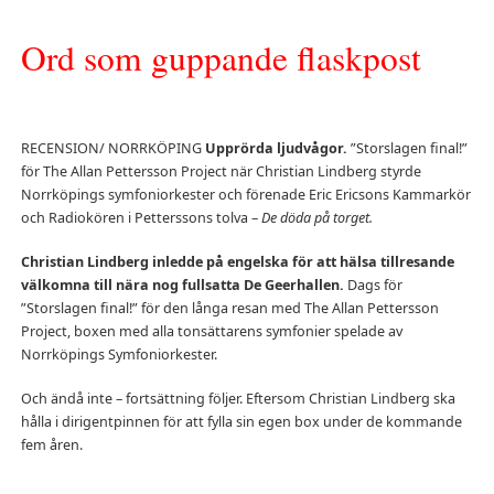
Ord som guppande flaskpost
RECENSION/ NORRKÖPING
Upprörda ljudvågor.
”Storslagen final!”
för The Allan Pettersson Project när Christian Lindberg styrde
Norrköpings symfoniorkester och förenade Eric Ericsons Kammarkör
och Radiokören i Petterssons tolva –
De döda på torget.
Christian Lindberg inledde på engelska för att hälsa tillresande
välkomna till nära nog fullsatta De Geerhallen.
Dags för
”Storslagen final!” för den långa resan med The Allan Pettersson
Project, boxen med alla tonsättarens symfonier spelade av
Norrköpings Symfoniorkester.
Och ändå inte – fortsättning följer. Eftersom Christian Lindberg ska
hålla i dirigentpinnen för att fylla sin egen box under de kommande
fem åren.