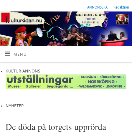
ANNONSERA
Redaktion
MENU
KULTUR-ANNONS
NYHETER
De döda på torgets upprörda