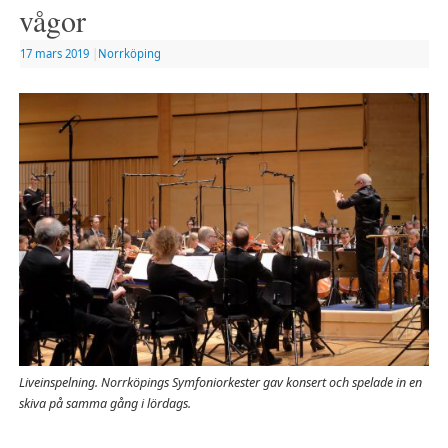
vågor
17 mars 2019
|
Norrköping
Liveinspelning. Norrköpings Symfoniorkester gav konsert och spelade in en
skiva på samma gång i lördags.