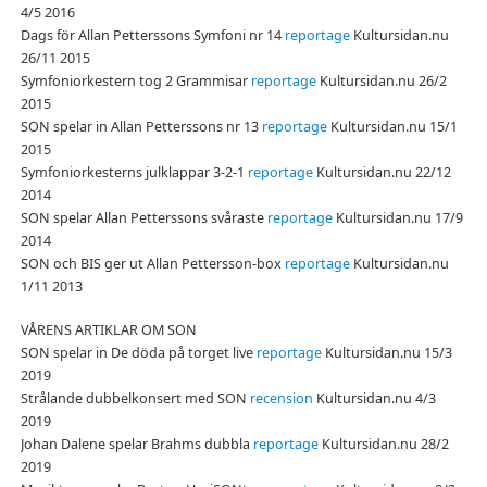
4/5 2016
Dags för Allan Petterssons Symfoni nr 14
reportage
Kultursidan.nu
26/11 2015
Symfoniorkestern tog 2 Grammisar
reportage
Kultursidan.nu 26/2
2015
SON spelar in Allan Petterssons nr 13
reportage
Kultursidan.nu 15/1
2015
Symfoniorkesterns julklappar 3-2-1
reportage
Kultursidan.nu 22/12
2014
SON spelar Allan Petterssons svåraste
reportage
Kultursidan.nu 17/9
2014
SON och BIS ger ut Allan Pettersson-box
reportage
Kultursidan.nu
1/11 2013
VÅRENS ARTIKLAR OM SON
SON spelar in De döda på torget live
reportage
Kultursidan.nu 15/3
2019
Strålande dubbelkonsert med SON
recension
Kultursidan.nu 4/3
2019
Johan Dalene spelar Brahms dubbla
reportage
Kultursidan.nu 28/2
2019