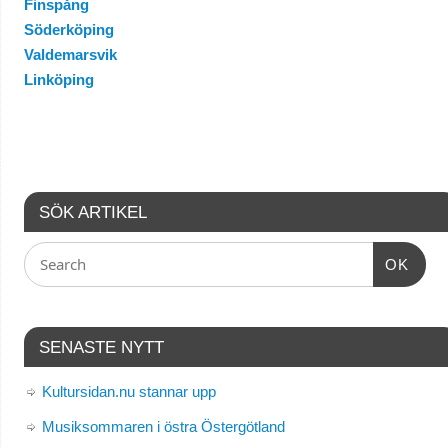
Finspång
Söderköping
Valdemarsvik
Linköping
SÖK ARTIKEL
OK
SENASTE NYTT
Kultursidan.nu stannar upp
Musiksommaren i östra Östergötland