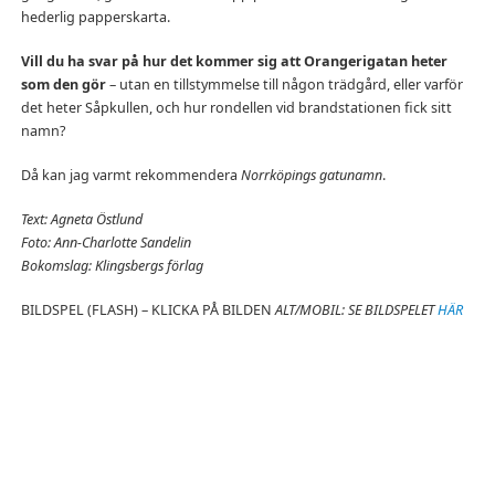
hederlig papperskarta.
Vill du ha svar på hur det kommer sig att Orangerigatan heter
som den gör
– utan en tillstymmelse till någon trädgård, eller varför
det heter Såpkullen, och hur rondellen vid brandstationen fick sitt
namn?
Då kan jag varmt rekommendera
Norrköpings gatunamn
.
Text: Agneta Östlund
Foto: Ann-Charlotte Sandelin
Bokomslag: Klingsbergs förlag
BILDSPEL (FLASH) – KLICKA PÅ BILDEN
ALT/MOBIL: SE BILDSPELET
HÄR