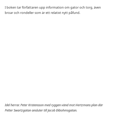
I boken tar författaren upp information om gator och torg, även
broar och rondeller som är ett relativt nytt påfund.
Idel herrar. Peter Kristensson med ryggen vänd mot Hertzmans plan där
Petter Swartzgatan ansluter till Jacob Ekbohmsgatan.