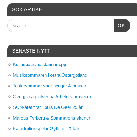
SÖK ARTIKEL
OK
SENASTE NYTT
Kultursidan.nu stannar upp
Musiksommaren i östra Östergötland
Teatersommar snor pengar & pussar
Övergivna platser på Arbetets museum
SON-året firar Louis De Geer 25 år
Marcus Fyrberg & Sommarens sirener
Kalbokultur spelar Gyllene Lärkan