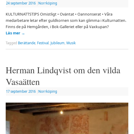
24 september 2016
|
Norrköping
KULTURNATTSTIPS Omistligt • Oväntat • Oannonserat • Våra
medarbetare letar efter guldkornen som kan glimma i Kulturnatten.
Finns de på Hemgården, i Bok-Galleriet eller på Vaxkupan?
Läs mer
→
Tagged
Berättande
,
Festival
,
Jubileum
,
Musik
Herman Lindqvist om den vilda
Vasaätten
17 september 2016
|
Norrköping