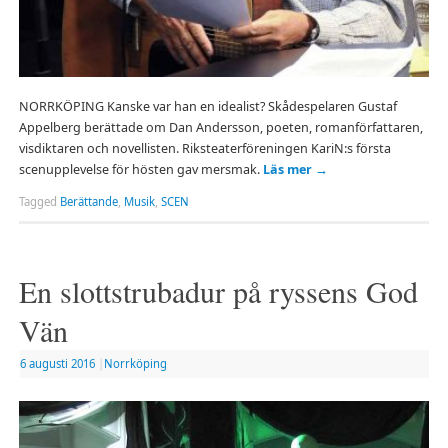
NORRKÖPING Kanske var han en idealist? Skådespelaren Gustaf
Appelberg berättade om Dan Andersson, poeten, romanförfattaren,
visdiktaren och novellisten. Riksteaterföreningen KariN:s första
scenupplevelse för hösten gav mersmak.
Läs mer
→
Tagged
Berättande
,
Musik
,
SCEN
En slottstrubadur på ryssens God
Vän
6 augusti 2016
|
Norrköping