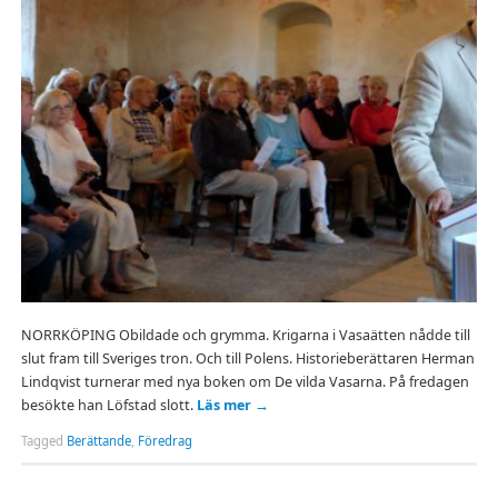
NORRKÖPING Obildade och grymma. Krigarna i Vasaätten nådde till
slut fram till Sveriges tron. Och till Polens. Historieberättaren Herman
Lindqvist turnerar med nya boken om De vilda Vasarna. På fredagen
besökte han Löfstad slott.
Läs mer
→
Tagged
Berättande
,
Föredrag