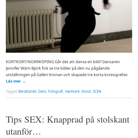
KORTKORT/NORRKÖPING Går det att dansa en bild? Dansaren
Jennifer Wärn Björk fick se tre bilder på den nu pågående
utställningen på Galleri Kronan och skapade tre korta koreografier.
Läs mer
→
Tagged
Berättande
,
Dans
,
Fotografi
,
Hantverk
,
Konst
,
SCEN
Tips SEX: Knapprad på stolskant
utanför…