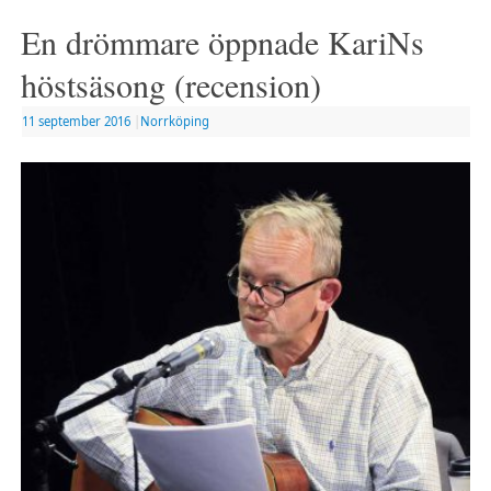
En drömmare öppnade KariNs
höstsäsong (recension)
11 september 2016
|
Norrköping