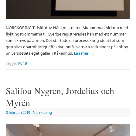
NORRKÖPING Tidsfördriv. När konstnären Muhammad Ali kom med
flyktingströmmarna till Sverige registrerades han med ett nummer
som skrevs på armen. Det startade en process kring identitet som
gestaltas obarmhärtigt effektivt i små svartvita teckningar på Lobby,
universitetets eget galleri i Kåkenhus.
Läs mer
→
Tagged
Konst
Salifou Nygren, Jordelius och
Myrén
8 februari 2019
|
Norrköping