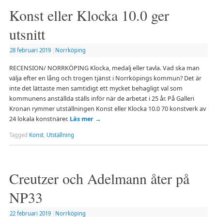
Konst eller Klocka 10.0 ger
utsnitt
28 februari 2019
|
Norrköping
RECENSION/ NORRKÖPING Klocka, medalj eller tavla. Vad ska man
välja efter en lång och trogen tjänst i Norrköpings kommun? Det är
inte det lättaste men samtidigt ett mycket behagligt val som
kommunens anställda ställs inför när de arbetat i 25 år. På Galleri
Kronan rymmer utställningen Konst eller Klocka 10.0 70 konstverk av
24 lokala konstnärer.
Läs mer
→
Tagged
Konst
,
Utställning
Creutzer och Adelmann åter på
NP33
22 februari 2019
|
Norrköping