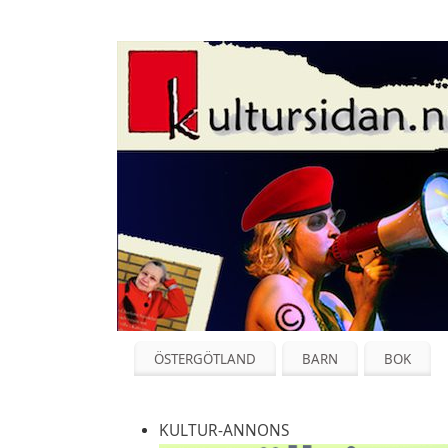
ÖSTERGÖTLAND
BARN
BOK
KULTUR-ANNONS