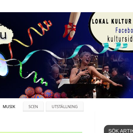
MUSIK
SCEN
UTSTÄLLNING
SÖK ARTI