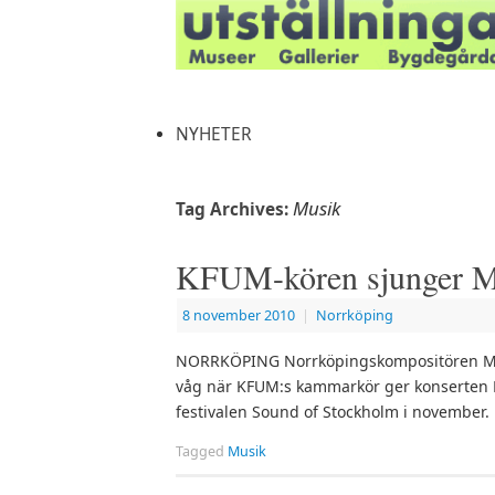
NYHETER
Musik
Tag Archives:
KFUM-kören sjunger M
8 november 2010
|
Norrköping
NORRKÖPING Norrköpingskompositören Mol
våg när KFUM:s kammarkör ger konserten Pu
festivalen Sound of Stockholm i november.
Tagged
Musik