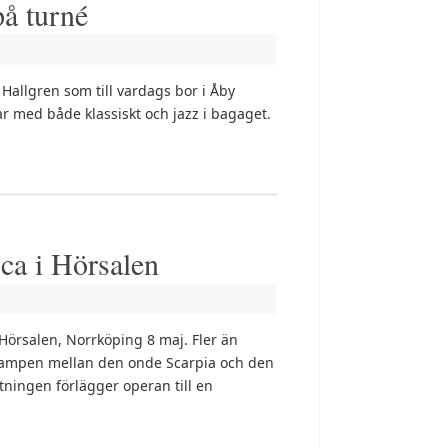
på turné
allgren som till vardags bor i Åby
ar med både klassiskt och jazz i bagaget.
ca i Hörsalen
rsalen, Norrköping 8 maj. Fler än
 kampen mellan den onde Scarpia och den
ningen förlägger operan till en