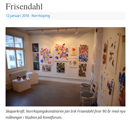
Frisendahl
12 januari 2018
|
Norrköping
Skaparkraft. Norrköpingskonstnären Jan Erik Frisendahl firar 90 år med nya
målningar i Studion på Konstforum.