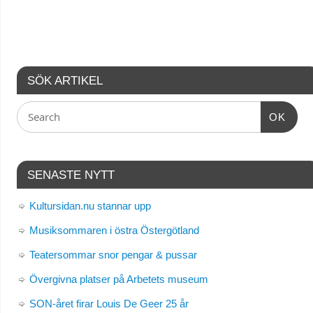
SÖK ARTIKEL
OK
SENASTE NYTT
Kultursidan.nu stannar upp
Musiksommaren i östra Östergötland
Teatersommar snor pengar & pussar
Övergivna platser på Arbetets museum
SON-året firar Louis De Geer 25 år