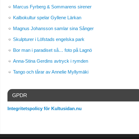
Marcus Fyrberg & Sommarens sirener
Kalbokultur spelar Gyllene Lärkan
Magnus Johansson samlar sina Sånger
Skulpturer i Löfstads engelska park
Bor man i paradiset så… foto på Lagnö
Anna-Stina Gerdins avtryck i rymden
Tango och tårar av Annelie Myllymäki
GPDR
Integritetspolicy för Kultusidan.nu