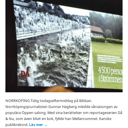
NORRKÖPING Tidig tisdagseftermiddag på Bibban.
Norrköpingsjournalisten Gunnar Hagberg inledde vårsäsongen av
populära Öppen salong. Med sina berättelser om reportageserien Då
& Nu, som även blivit en bok, fyllde han Mellanrummet. Kanske
publikrekord.
Läs mer
→