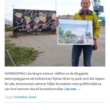
NORRKÖPING Lite längre österut. Hälften av de färgglada
betongväggarna vid Kolhamnen flyttas till en ny park som blir öppen
för alla. Kommunens aktörer håller kontakten med graffitimålarna
när Inre hamnen ska bli bostadsområde.
Läs mer
→
Tagged
Arkitektur
,
Konst