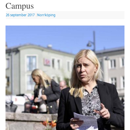
Campus
26 september 2017
|
Norrköping