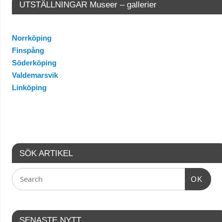
UTSTÄLLNINGAR Museer – gallerier
Norrköping
Finspång
Söderköping
Valdemarsvik
Linköping
SÖK ARTIKEL
OK
SENASTE NYTT