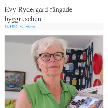
Evy Rydergård fångade
byggruschen
9 juli 2017
|
Norrköping