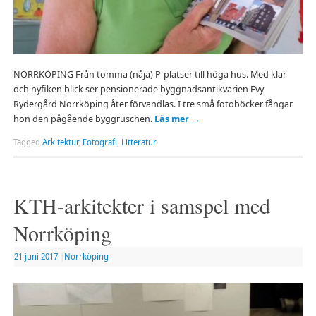
NORRKÖPING Från tomma (nåja) P-platser till höga hus. Med klar
och nyfiken blick ser pensionerade byggnadsantikvarien Evy
Rydergård Norrköping åter förvandlas. I tre små fotoböcker fångar
hon den pågående byggruschen.
Läs mer
→
Tagged
Arkitektur
,
Fotografi
,
Litteratur
KTH-arkitekter i samspel med
Norrköping
21 juni 2017
|
Norrköping