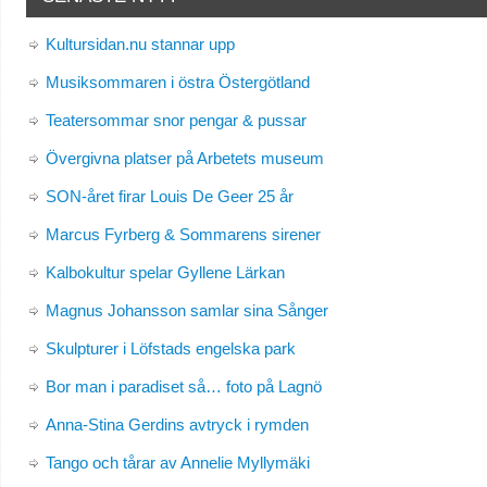
Kultursidan.nu stannar upp
Musiksommaren i östra Östergötland
Teatersommar snor pengar & pussar
Övergivna platser på Arbetets museum
SON-året firar Louis De Geer 25 år
Marcus Fyrberg & Sommarens sirener
Kalbokultur spelar Gyllene Lärkan
Magnus Johansson samlar sina Sånger
Skulpturer i Löfstads engelska park
Bor man i paradiset så… foto på Lagnö
Anna-Stina Gerdins avtryck i rymden
Tango och tårar av Annelie Myllymäki