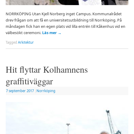
NORRKÖPING Utan Kjell Norberg inget Campus. Kommunalrådet
drev frågan om att få en universitetsutbildning till Norrköping. På
måndagen fick han en egen plats vid lilla entrén till Kåkenhus vid en
välbesökt ceremoni.
Läs mer
→
Tagged
Arkitektur
Hit flyttar Kolhamnens
graffitiväggar
7 september 2017
|
Norrköping