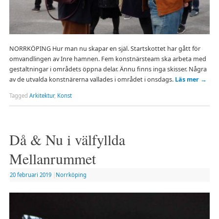
NORRKÖPING Hur man nu skapar en själ. Startskottet har gått för
omvandlingen av Inre hamnen. Fem konstnärsteam ska arbeta med
gestaltningar i områdets öppna delar. Ännu finns inga skisser. Några
av de utvalda konstnärerna vallades i området i onsdags.
Läs mer
→
Tagged
Arkitektur
,
Konst
Då & Nu i välfyllda
Mellanrummet
20 februari 2019
|
Norrköping