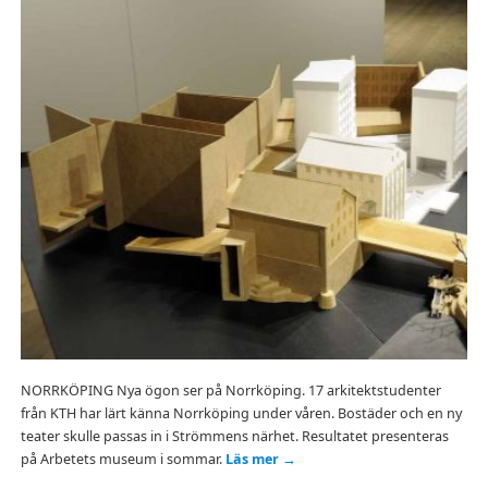
NORRKÖPING Nya ögon ser på Norrköping. 17 arkitektstudenter
från KTH har lärt känna Norrköping under våren. Bostäder och en ny
teater skulle passas in i Strömmens närhet. Resultatet presenteras
på Arbetets museum i sommar.
Läs mer
→