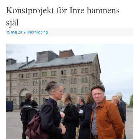
Konstprojekt för Inre hamnens
själ
15 maj 2019
|
Norrköping