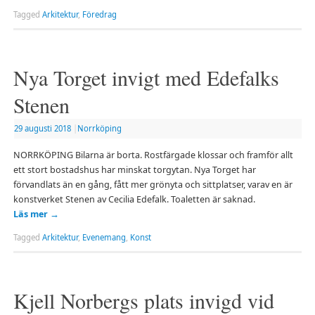
Tagged
Arkitektur
,
Föredrag
Nya Torget invigt med Edefalks
Stenen
29 augusti 2018
|
Norrköping
NORRKÖPING Bilarna är borta. Rostfärgade klossar och framför allt
ett stort bostadshus har minskat torgytan. Nya Torget har
förvandlats än en gång, fått mer grönyta och sittplatser, varav en är
konstverket Stenen av Cecilia Edefalk. Toaletten är saknad.
Läs mer
→
Tagged
Arkitektur
,
Evenemang
,
Konst
Kjell Norbergs plats invigd vid